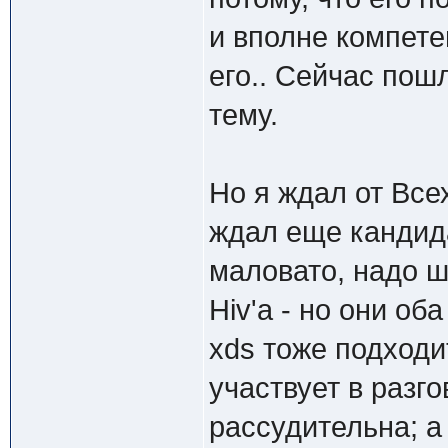
и вполне компете
его.. Сейчас пош
тему.
Но я ждал от Все
ждал еще кандида
маловато, надо ш
Hiv'а - но они об
xds тоже подходи
участвует в разго
рассудительна; а