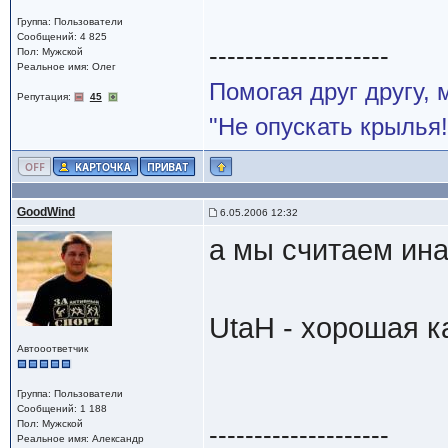
Группа: Пользователи
Сообщений: 4 825
--------------------
Пол: Мужской
Реальное имя: Олег
Помогая друг другу,
Репутация:
45
"Не опускать крылья!
GoodWind
6.05.2006 12:32
а мы считаем ина
UtaH - хорошая к
Автооответчик
Группа: Пользователи
Сообщений: 1 188
Пол: Мужской
--------------------
Реальное имя: Александр