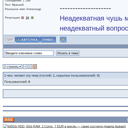
Сообщений: 1 188
Пол: Мужской
--------------------
Реальное имя: Александр
Неадекватная чушь м
Репутация:
16
неадекватный вопрос
2 страниц
<
1
2
1
чел. читают эту тему (гостей: 1, скрытых пользователей: 0)
Пользователей:
0