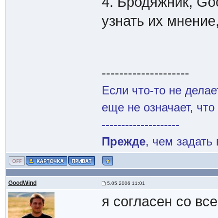
4. Бродяжник, Go
узнать их мнение
--------------------
Если что-то не делае
еще не означает, что
--------------------
Прежде
, чем задать
GoodWind
5.05.2006 11:01
я согласен со вс