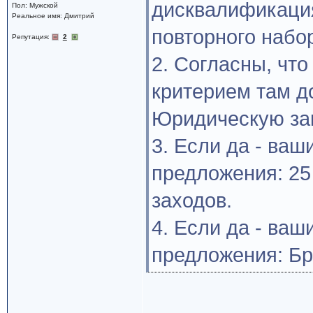
дисквалификаци
Пол: Мужской
Реальное имя: Дмитрий
повторного набо
Репутация:
2
2. Согласны, чт
критерием там д
Юридическую зак
3. Если да - ва
предложения: 25
заходов.
4. Если да - ва
предложения: Бр