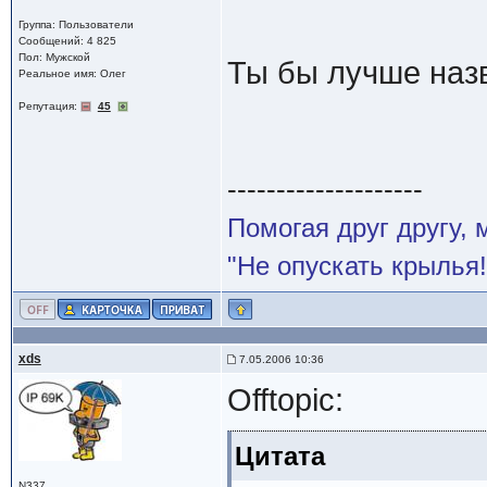
Группа: Пользователи
Сообщений: 4 825
Пол: Мужской
Ты бы лучше назв
Реальное имя: Олег
Репутация:
45
--------------------
Помогая друг другу,
"Не опускать крылья!
xds
7.05.2006 10:36
Offtopic:
Цитата
N337