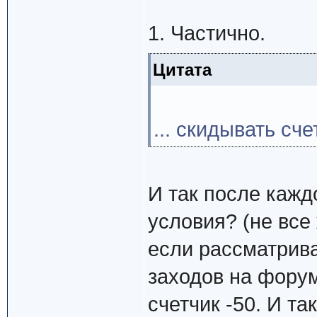
1. Частично.
Цитата
... скидывать с
И так после кажд
условия? (не все
если рассматриват
заходов на фору
счетчик -50. И та