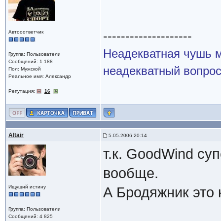
--------------------
Автооответчик
Неадекватная чушь м
Группа: Пользователи
Сообщений: 1 188
неадекватный вопрос
Пол: Мужской
Реальное имя: Александр
Репутация:
16
Altair
5.05.2006 20:14
т.к. GoodWind су
вообще.
Ищущий истину
А Бродяжник это 
Группа: Пользователи
Сообщений: 4 825