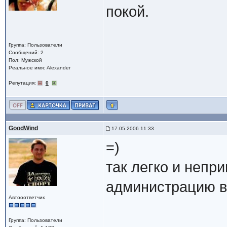
покой.
Группа: Пользователи
Сообщений: 2
Пол: Мужской
Реальное имя: Alexander
Репутация:
0
GoodWind
17.05.2006 11:33
=)
так легко и неп
администрацию в
Автооответчик
Группа: Пользователи