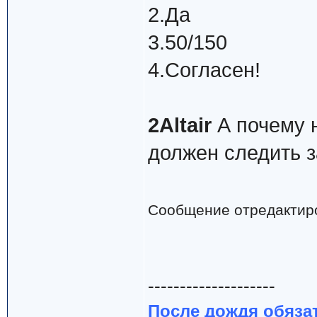
2.Да
3.50/150
4.Согласен!
2Altair
А почему 
должен следить 
Сообщение отредактир
--------------------
После дождя обяза