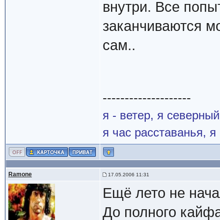
внутри. Все поп
заканчиваются м
сам..
--------------------
я - ветер, я северны
я час расставанья, 
Ramone
17.05.2006 11:31
Ещё лето не нача
До полного кайфа