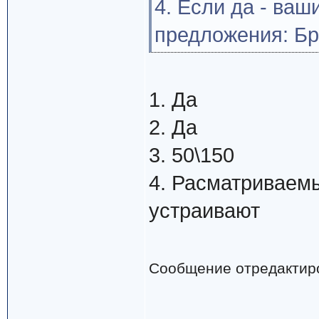
4. Если да - ва
предложения: Бр
1. Да
2. Да
3. 50\150
4. Расматриваем
устраивают
Сообщение отредактир