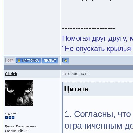
--------------------
Помогая друг другу,
"Не опускать крылья!
Clerick
8.05.2006 16:16
Цитата
1. Согласны, что
студент..
ограниченным до
Группа: Пользователи
Сообщений: 287