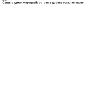
Связь с администрацией: bu_gen в домене octagram.name