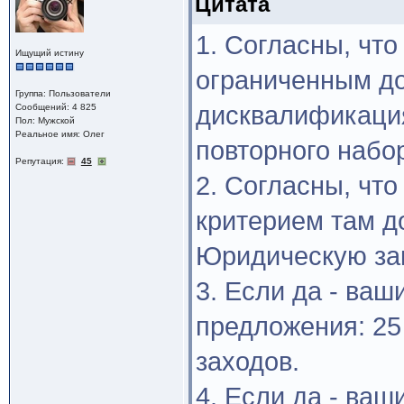
Цитата
1. Согласны, что
Ищущий истину
ограниченным до
Группа: Пользователи
дисквалификаци
Сообщений: 4 825
Пол: Мужской
Реальное имя: Олег
повторного набо
Репутация:
45
2. Согласны, чт
критерием там д
Юридическую зак
3. Если да - ва
предложения: 25
заходов.
4. Если да - ва