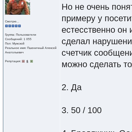
Но не очень поня
примеру у посети
Смотрю...
естесственно он 
Группа: Пользователи
сделал нарушение
Сообщений: 1 055
Пол: Мужской
Реальное имя: Пшеничный Алексей
счетчик сообщени
Анатольевич
Репутация:
6
можно сделать то
2. Да
3. 50 / 100