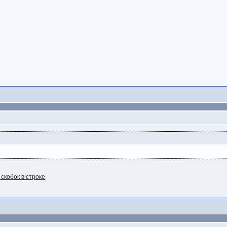
скобок в строке