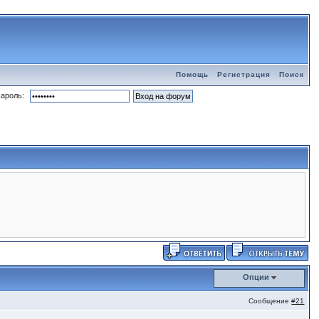
Помощь
Регистрация
Поиск
ароль:
Опции
Сообщение
#21