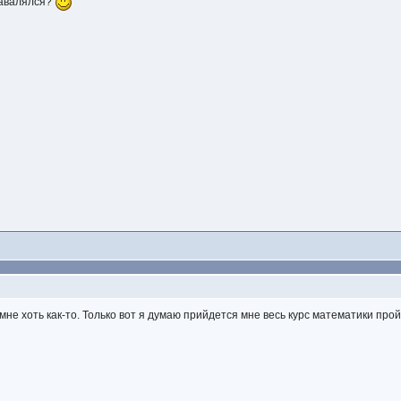
 завалялся?
 мне хоть как-то. Только вот я думаю прийдется мне весь курс математики пр