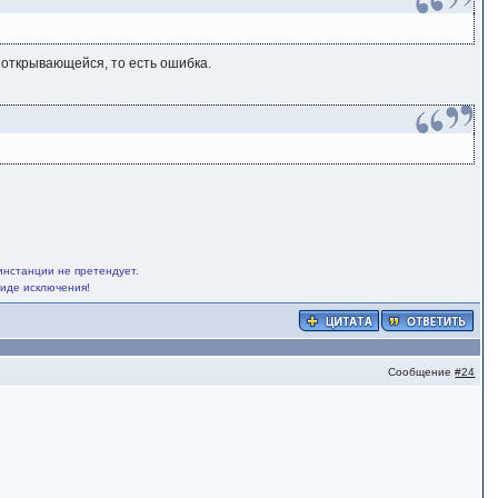
 открывающейся, то есть ошибка.
инстанции не претендует.
виде исключения!
Сообщение
#24