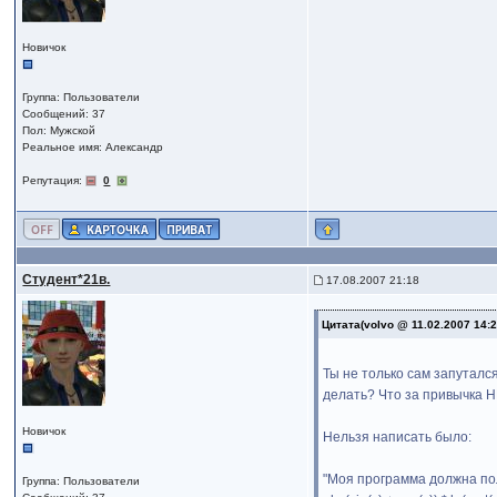
Новичок
Группа: Пользователи
Сообщений: 37
Пол: Мужской
Реальное имя: Александр
Репутация:
0
Студент*21в.
17.08.2007 21:18
Цитата(volvo @ 11.02.2007 14:
Ты не только сам запутался,
делать? Что за привычка Н
Новичок
Нельзя написать было:
"Моя программа должна по
Группа: Пользователи