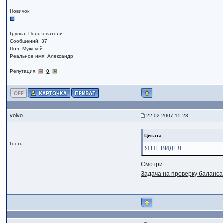
Новичок
Группа: Пользователи
Сообщений: 37
Пол: Мужской
Реальное имя: Александр
Репутация:
0
volvo
22.02.2007 15:23
Цитата
Гость
Я НЕ ВИДЕЛ
Смотри:
Задача на проверку баланса 