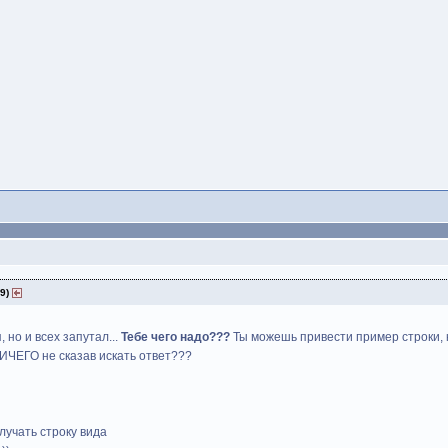
29)
 но и всех запутал...
Тебе чего надо???
Ты можешь привести пример строки, 
ИЧЕГО не сказав искать ответ???
лучать строку вида