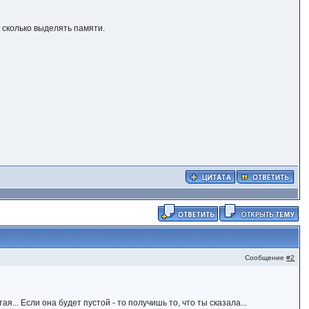
и сколько выделять памяти.
Сообщение
#2
... Если она будет пустой - то получишь то, что ты сказала...