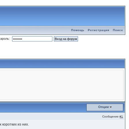
Помощь
Регистрация
Поиск
ароль:
Опции
Сообщение
#1
 коротких из них.