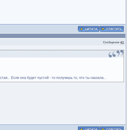
Сообщение
#3
ая... Если она будет пустой - то получишь то, что ты сказала...