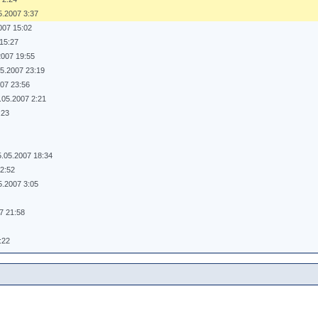
5.2007 3:37
007 15:02
 15:27
2007 19:55
05.2007 23:19
007 23:56
.05.2007 2:21
:23
5.05.2007 18:34
 2:52
5.2007 3:05
7 21:58
:22