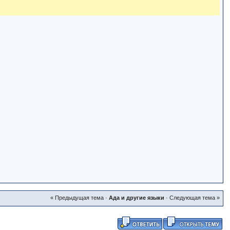
« Предыдущая тема
·
Ада и другие языки
·
Следующая тема »