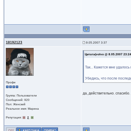
18192123
9.05.2007 3:37
Цитата(volvo @ 8.05.2007 23:2
Так... Кажется мне удалось 
Убедись, что после последн
Профи
да, действительно. спасибо.
Группа: Пользователи
Сообщений: 920
Пол: Женский
Реальное имя: Марина
Репутация:
2