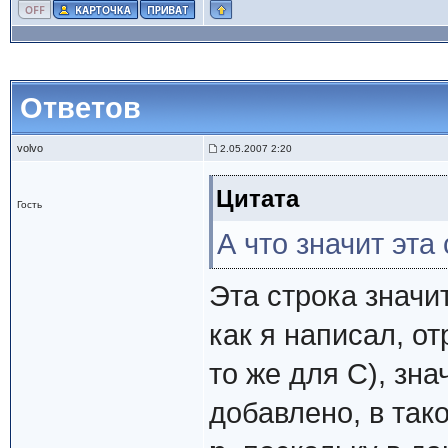
Ответов
volvo
2.05.2007 2:20
Цитата
Гость
А что значит эта
Эта строка знач
как я написал, от
то же для С), зна
добавлено, в тако