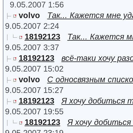
9.05.2007 1:56
volvo
Так... Кажется мне у
9.05.2007 2:24
18192123
Так... Кажется 
9.05.2007 3:37
18192123
всё-таки хочу раз
9.05.2007 15:02
volvo
С односвязным списко
9.05.2007 15:27
18192123
Я хочу добиться 
9.05.2007 19:55
18192123
Я хочу добиться