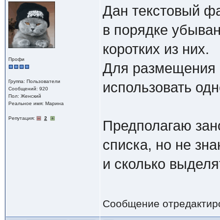
Дан текстовый фа
в порядке убыван
коротких из них.
Профи
Для размещения 
Группа: Пользователи
использовать од
Сообщений: 920
Пол: Женский
Реальное имя: Марина
Репутация:
2
Предполагаю зано
списка, но не зна
и сколько выделя
Сообщение отредактир