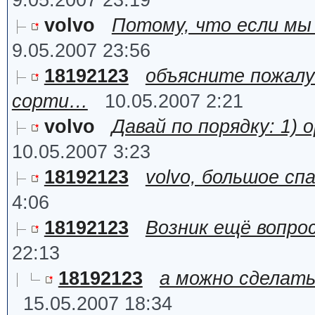
9.05.2007 23:19
volvo
Потому, что если мы
9.05.2007 23:56
18192123
объясните пожалу
сорти…
10.05.2007 2:21
volvo
Давай по порядку: 1)
10.05.2007 3:23
18192123
volvo, большое сп
4:06
18192123
Возник ещё вопрос: 
22:13
18192123
а можно сделать
15.05.2007 18:34