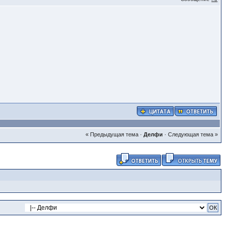
« Предыдущая тема
·
Делфи
·
Следующая тема »