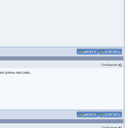
Сообщение
#2
ии длины массива...
Сообщение
#3