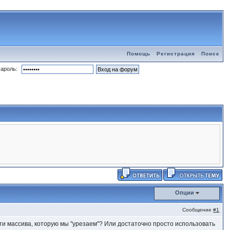
Помощь
Регистрация
Поиск
ароль:
Опции
Сообщение
#1
ти массива, которую мы "урезаем"? Или достаточно просто использовать