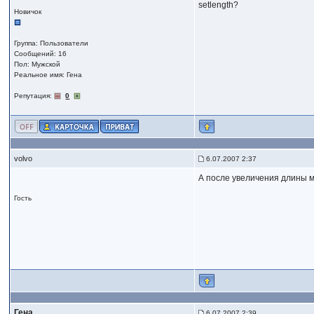
setlength?
Новичок
Группа: Пользователи
Сообщений: 16
Пол: Мужской
Реальное имя: Гена
Репутация:
0
volvo
6.07.2007 2:37
А после увеличения длины м
Гость
Гена
6.07.2007 2:39