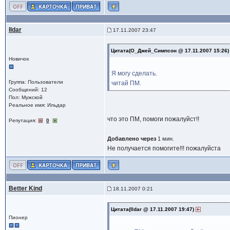
Ildar
17.11.2007 23:47
Цитата(О_Джей_Симпсон @ 17.11.2007 15:26
Новичок
Я могу сделать.
Группа: Пользователи
читай ПМ.
Сообщений: 12
Пол: Мужской
Реальное имя: Ильдар
что это ПМ, помоги пожалуйст!!
Репутация:
0
Добавлено через
1 мин.
Не получается помогите!!! пожалуйста
Better Kind
18.11.2007 0:21
Цитата(Ildar @ 17.11.2007 19:47)
Пионер