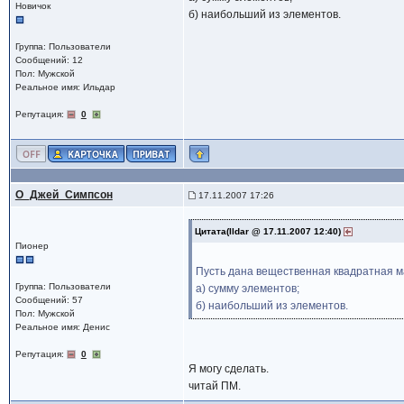
Новичок
б) наибольший из элементов.
Группа: Пользователи
Сообщений: 12
Пол: Мужской
Реальное имя: Ильдар
Репутация:
0
О_Джей_Симпсон
17.11.2007 17:26
Цитата(Ildar @ 17.11.2007 12:40)
Пионер
Пусть дана вещественная квадратная ма
Группа: Пользователи
а) сумму элементов;
Сообщений: 57
б) наибольший из элементов.
Пол: Мужской
Реальное имя: Денис
Репутация:
0
Я могу сделать.
читай ПМ.