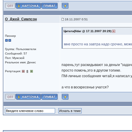
О_Джей_Симпсон
18.11.2007 0:51
Цитата(Ildar @ 17.11.2007 20:29)
Пионер
мне просто на завтра надо срочно, мож
Группа: Пользователи
Сообщений: 57
Пол: Мужской
Реальное имя: Денис
парень,тут раскидывают за деньги "задачи
просто помочь,это в другом топике.
Репутация:
0
ПМ-личные сообщения читай,я написал ус
а что в воскресенье учатся?