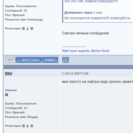
что это ПМ, помоги пожалуйст!!
Группа: Пользователи
Сообщений: 52
Добавлено через
1 мин.
Пол: Мужской
Не получается помогите!!! пожалуйста
Реальное имя: Александр
Репутация:
1
Смотри личные сообщения.
--------------------
With best regards, Better Kind
Ildar
18.11.2007 0:29
мне просто на завтра надо срочно, може
Новичок
Группа: Пользователи
Сообщений: 12
Пол: Мужской
Реальное имя: Ильдар
Репутация:
0