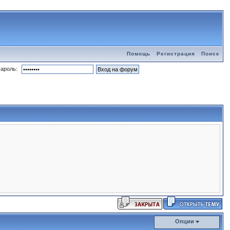
Помощь
Регистрация
Поиск
ароль:
Опции