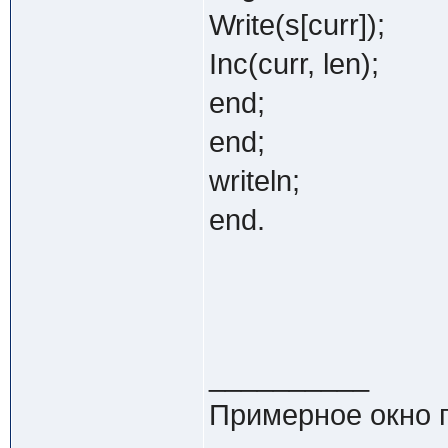
Write(s[curr]);
Inc(curr, len);
end;
end;
writeln;
end.
__________
Примерное окно 