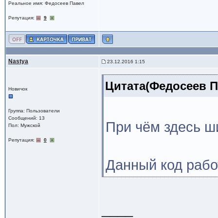
Реальное имя: Федосеев Павел
Репутация:
9
Nastya
23.12.2016 1:15
Цитата(Федосеев Па
Новичок
Группа: Пользователи
Сообщений: 13
При чём здесь 
Пол: Мужской
Репутация:
0
Данный код рабо
____