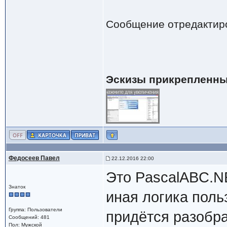
Сообщение отредактир
Эскизы прикрепленны
Федосеев Павел
22.12.2016 22:00
Это PascalABC.N
Знаток
иная логика поль
Группа: Пользователи
придётся разобра
Сообщений: 481
Пол: Мужской