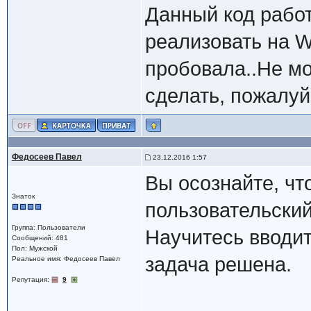
Данный код работ
реализовать на W
пробовала..Не мо
сделать, пожалуй
Федосеев Павел
23.12.2016 1:57
Вы осознайте, чт
Знаток
пользовательски
Группа: Пользователи
Научитесь вводит
Сообщений: 481
Пол: Мужской
задача решена.
Реальное имя: Федосеев Павел
Репутация:
9