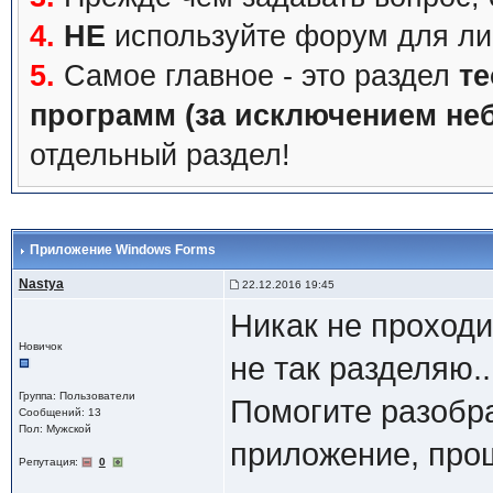
4.
НЕ
используйте форум для ли
5.
Самое главное - это раздел
те
программ (за исключением не
отдельный раздел!
Приложение Windows Forms
Nastya
22.12.2016 19:45
Никак не проходи
Новичок
не так разделяю..
Группа: Пользователи
Помогите разобра
Сообщений: 13
Пол: Мужской
приложение, прош
Репутация:
0