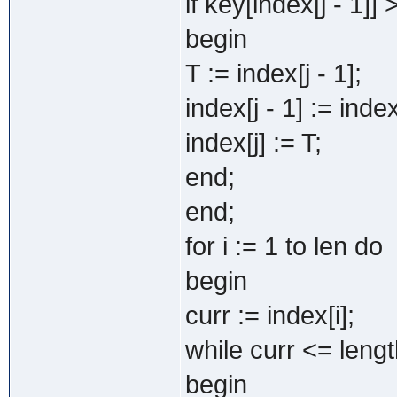
if key[index[j - 1]] 
begin
T := index[j - 1];
index[j - 1] := index
index[j] := T;
end;
end;
for i := 1 to len do
begin
curr := index[i];
while curr <= lengt
begin