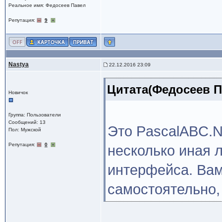
Реальное имя: Федосеев Павел
Репутация:
9
Nastya
22.12.2016 23:09
Цитата(Федосеев Па
Новичок
Группа: Пользователи
Сообщений: 13
Это PascalABC.N
Пол: Мужской
Репутация:
0
несколько иная 
интерфейса. Вам
самостоятельно,