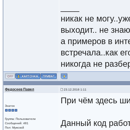
____
никак не могу..уж
выходит.. не знаю
а примеров в инт
встречала..как е
никогда не разбе
Федосеев Павел
23.12.2016 1:11
При чём здесь ш
Знаток
Группа: Пользователи
Данный код рабо
Сообщений: 481
Пол: Мужской