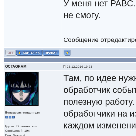
У меня нет PABC.
не смогу.
Сообщение отредактир
OCTAGRAM
23.12.2016 19:23
Там, по идее нуж
обработчик событ
полезную работу.
обработчики на и
Большевик–концептуал
каждом изменени
Группа: Пользователи
Сообщений: 194
Пол: Мужской