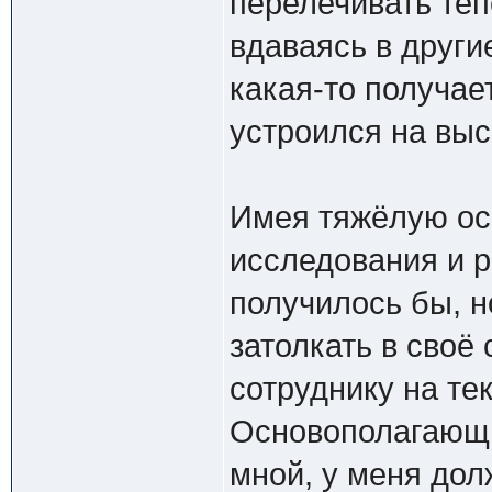
перелечивать теп
вдаваясь в други
какая-то получае
устроился на вы
Имея тяжёлую осн
исследования и р
получилось бы, н
затолкать в своё
сотруднику на те
Основополагающи
мной, у меня до