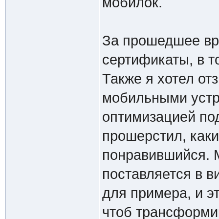
мобилок.
За прошедшее вре
сертификаты, в то
Также я хотел от
мобильными устр
оптимизацией под
прошерстил, как
понравившийся. 
поставляется в ви
для примера, и эт
чтоб трансформир