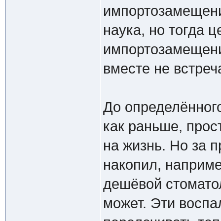
импортозамещени
наука, но тогда ц
импортозамещени
вместе не встреч
До определённог
как раньше, прос
на жизнь. Но за 
накопил, наприме
дешёвой стоматол
может. Эти воспа