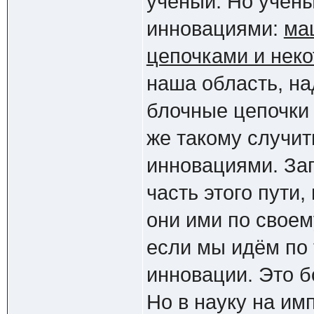
учёный. Но учёны
инновациями:
ма
цепочками и нек
наша область, на
блочные цепочки 
же такому случит
инновациями. За
часть этого пути,
они ими по свое
если мы идём по т
инновации. Это 
Но в науку на им