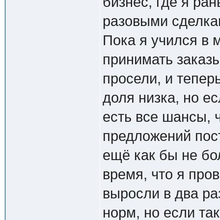
бизнес, где я ра
разовыми сделкам
Пока я учился в 
принимать заказы
просели, и тепер
доля низка, но е
есть все шансы, 
предложений пост
ещё как бы не бо
время, что я про
выросли в два ра
норм, но если так