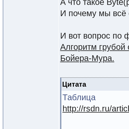
А что такое Byte(p
И почему мы всё
И вот вопрос по ф
Алгоритм грубой 
Бойера-Мура.
Цитата
Таблица
http://rsdn.ru/art