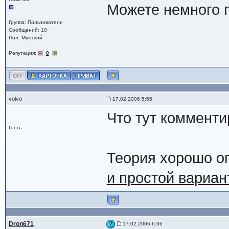
Можете немного 
Группа: Пользователи
Сообщений: 10
Пол: Мужской
Репутация:
0
volvo
17.02.2006 5:55
Что тут комменти
Гость
Теория хорошо оп
и простой вариан
Dron671
17.02.2006 6:06