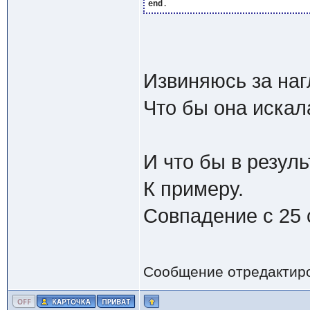
end
Извиняюсь за наг
Что бы она искала
И что бы в резуль
К примеру.
Совпадение с 25 с
Сообщение отредактир