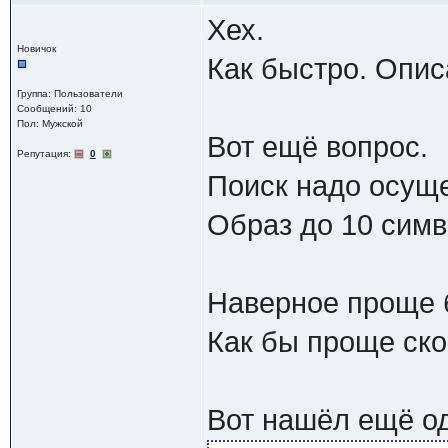
Хех.
Новичок
Как быстро. Опис
Группа: Пользователи
Сообщений: 10
Пол: Мужской
Вот ещё вопрос.
Репутация:
0
Поиск надо осуще
Образ до 10 симв
Наверное проще б
Как бы проще ско
Вот нашёл ещё о