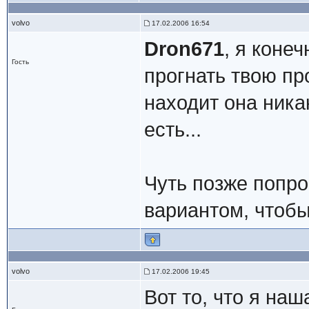
volvo
17.02.2006 16:54
Dron671
, я коне
Гость
прогнать твою пр
находит она ника
есть...
Чуть позже попр
вариантом, чтобы
volvo
17.02.2006 19:45
Вот то, что я на