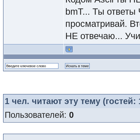
bmT... Ты ответы
просматривай. Вт
НЕ отвечаю... Учи
1
чел. читают эту тему (гостей:
Пользователей:
0