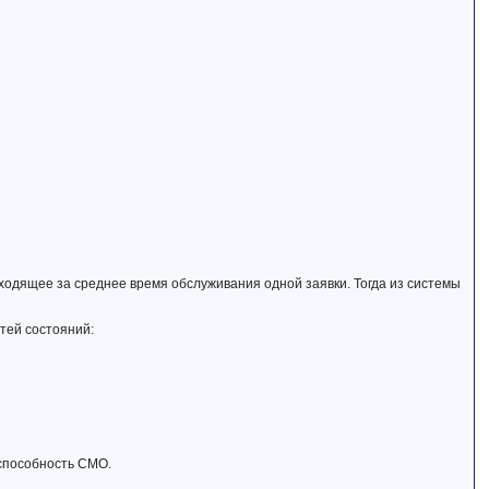
ходящее за среднее время обслуживания одной заявки. Тогда из системы
тей состояний:
 способность СМО.