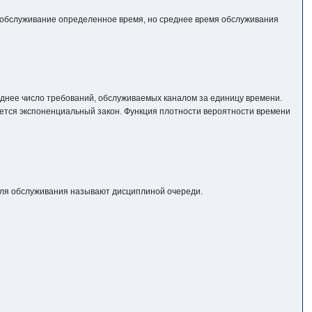
а обслуживание определенное время, но среднее время обслуживания
еднее число требований, обслуживаемых каналом за единицу времени.
ается экспоненциальный закон. Функция плотности вероятности времени
для обслуживания называют дисциплиной очереди.