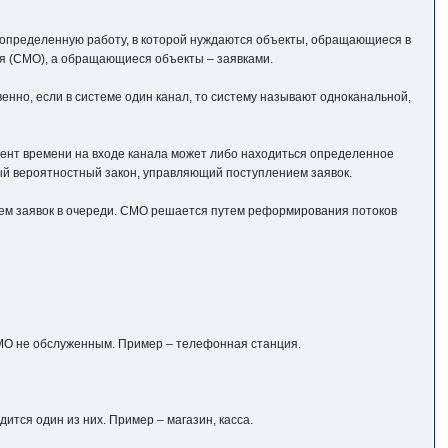
 определенную работу, в которой нуждаются объекты, обращающиеся в
ия (СМО), а обращающиеся объекты – заявками.
енно, если в системе один канал, то систему называют одноканальной,
ент времени на входе канала может либо находиться определенное
рый вероятностный закон, управляющий поступлением заявок.
ием заявок в очереди. СМО решается путем реформирования потоков
 СМО не обслуженным. Пример – телефонная станция.
дится один из них. Пример – магазин, касса.