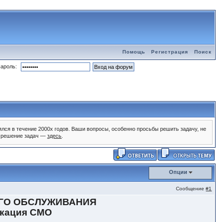
Помощь
Регистрация
Поиск
ароль:
ялся в течение 2000х годов. Ваши вопросы, особенно просьбы решить задачу, не
и, решение задач —
здесь
.
Опции
Сообщение
#1
ГО ОБСЛУЖИВАНИЯ
икация СМО