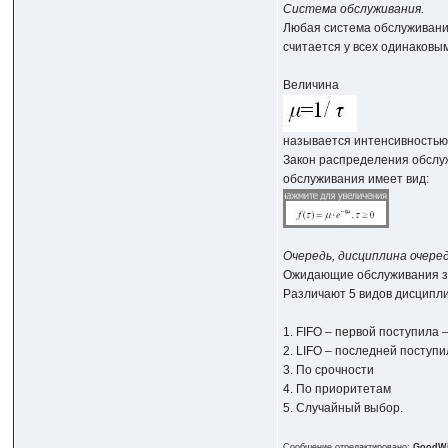
Система обслуживания.
Любая система обслуживания
считается у всех одинаковым
Величина
называется интенсивностью 
Закон распределения обслуж
обслуживания имеет вид:
Очередь, дисциплина очере
Ожидающие обслуживания за
Различают 5 видов дисципл
1. FIFO – первой поступила
2. LIFO – последней поступ
3. По срочности
4. По приоритетам
5. Случайный выбор.
Сообщение отредактировано:
GoodW