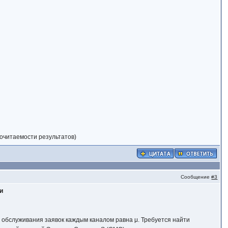
бочитаемости результатов)
Сообщение
#3
и
ь обслуживания заявок каждым каналом равна μ. Требуется найти