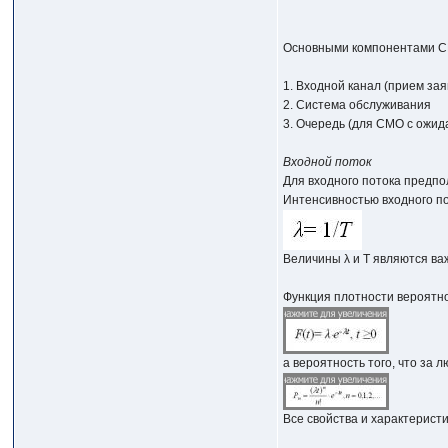
Основными компонентами С
1. Входной канал (прием зая
2. Система обслуживания
3. Очередь (для СМО с ожид
Входной поток
Для входного потока предпо
Интенсивностью входного по
Величины λ и Т являются ва
Функция плотности вероятно
а вероятность того, что за
Все свойства и характерист