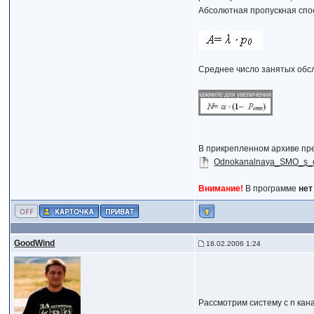
Абсолютная пропускная спо
Среднее число занятых обс
В прикрепленном архиве пр
Odnokanalnaya_SMO_s_o
Внимание!
В программе
нет
GoodWind
18.02.2006 1:24
Рассмотрим систему с n кан