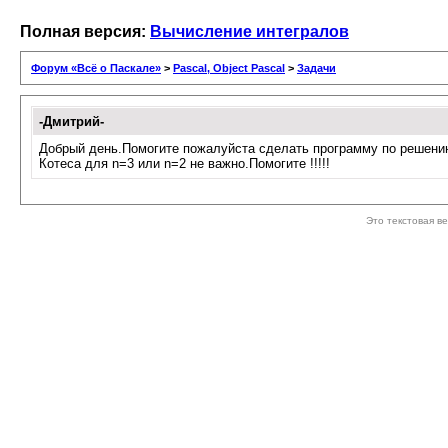
Полная версия:
Вычисление интегралов
Форум «Всё о Паскале»
>
Pascal, Object Pascal
>
Задачи
-Дмитрий-
Добрый день.Помогите пожалуйста сделать программу по решению 
Котеса для n=3 или n=2 не важно.Помогите !!!!!
Это текстовая в