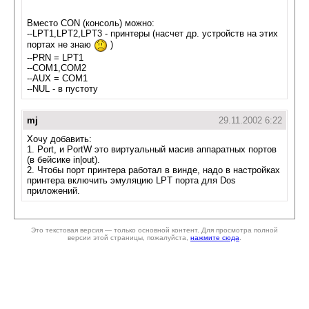
Вместо CON (консоль) можно:
--LPT1,LPT2,LPT3 - принтеры (насчет др. устройств на этих
портах не знаю
)
--PRN = LPT1
--COM1,COM2
--AUX = COM1
--NUL - в пустоту
mj
29.11.2002 6:22
Хочу добавить:
1. Port, и PortW это виртуальный масив аппаратных портов
(в бейсике in|out).
2. Чтобы порт принтера работал в винде, надо в настройках
принтера включить эмуляцию LPT порта для Dos
приложений.
Это текстовая версия — только основной контент. Для просмотра полной
версии этой страницы, пожалуйста,
нажмите сюда
.