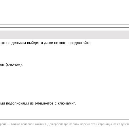
ко по деньгам выйдет я даже не зна - предлагайте.
ром (ключом).
ыми подсписками из элементов с ключами".
ерсия — только основной контент. Для просмотра полной версии этой страницы, пожалуйст