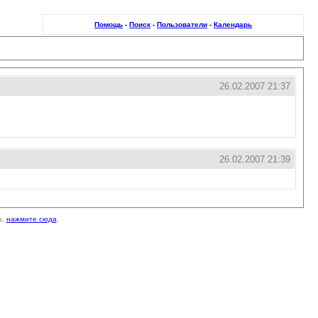
Помощь
-
Поиск
-
Пользователи
-
Календарь
26.02.2007 21:37
26.02.2007 21:39
а,
нажмите сюда
.