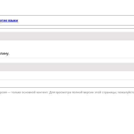
угие языки
лину.
ерсия — только основной контент. Для просмотра полной версии этой страницы, пожалуйст