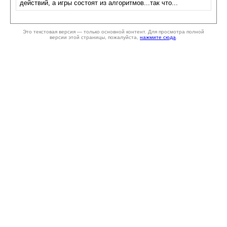
действий, а игры состоят из алгоритмов...так что...
Это текстовая версия — только основной контент. Для просмотра полной
версии этой страницы, пожалуйста,
нажмите сюда
.