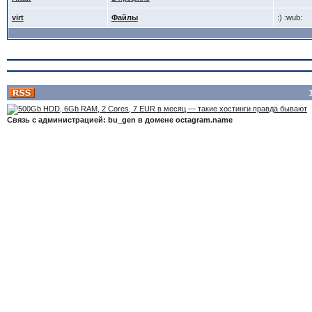
virt
Файлы
:) :wub:
Связь с администрацией: bu_gen в домене octagram.name