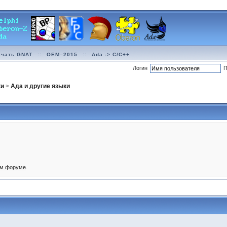
ачать GNAT
::
OEM–2015
::
Ada -> C/C++
Логин
П
ки
>
Ада и другие языки
ом форуме
.