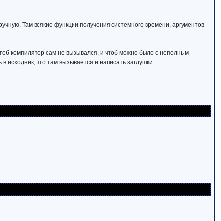
ручную. Там всякие функции получения системного времени, аргументов
 чтоб компилятор сам не вызывался, и чтоб можно было с неполным
в исходник, что там вызывается и написать заглушки.