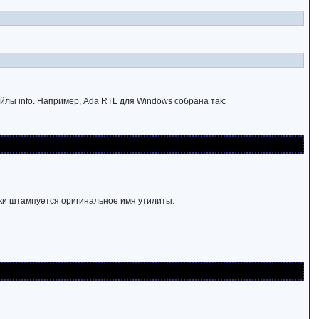
йлы info. Например, Ada RTL для Windows собрана так:
ики штампуется оригинальное имя утилиты.