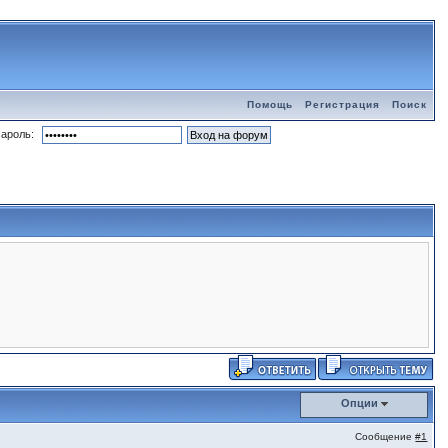
Помощь
Регистрация
Поиск
ароль:
Опции
Сообщение
#1