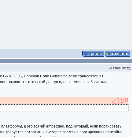
Сообщение
#4
же GNAT CCG, Common Code Generator, тоже транслятор в C.
есяцев выложат в открытый доступ одновременно с обычными
 платформы, а это всякий embedded, под который, если портировать
же требуется потратить некоторое время на портирование рантайма.