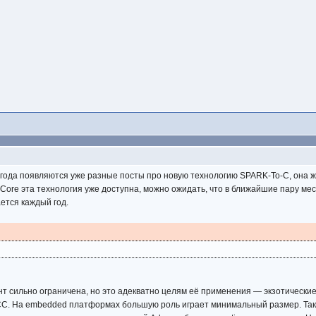
 года появляются уже разные посты про новую технологию SPARK-To-C, она 
ore эта технология уже доступна, можно ожидать, что в ближайшие пару м
ется каждый год.
т сильно ограничена, но это адекватно целям её применения — экзотические
GCC. На embedded платформах большую роль играет минимальный размер. Так