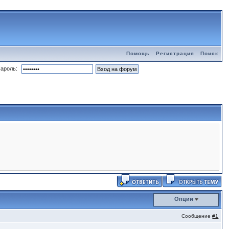
Помощь
Регистрация
Поиск
ароль:
Опции
Сообщение
#1