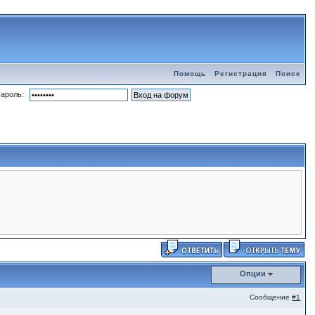
Помощь
Регистрация
Поиск
ароль:
Опции
Сообщение
#1