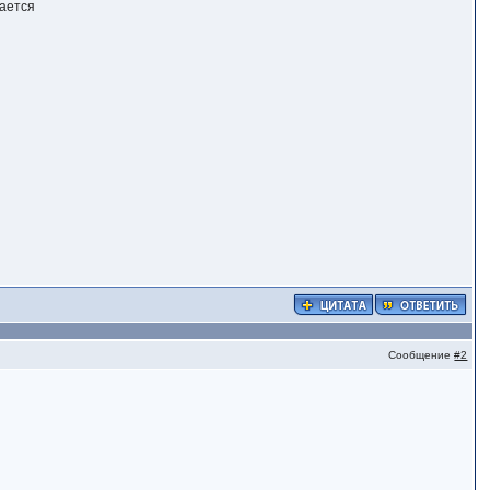
чается
Сообщение
#2