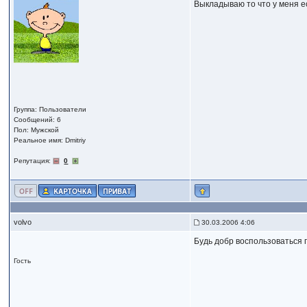
Выкладываю то что у меня е
Группа: Пользователи
Сообщений: 6
Пол: Мужской
Реальное имя: Dmitriy
Репутация:
0
volvo
30.03.2006 4:06
Будь добр воспользоваться п
Гость