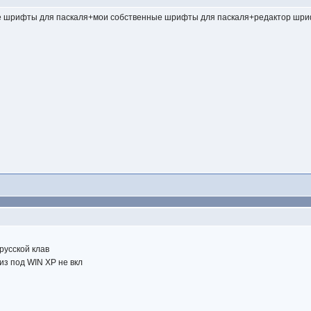
 шрифты для паскаля+мои собственные шрифты для паскаля+редактор шрифт
русской клав
 из под WIN XP не вкл