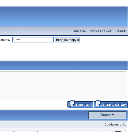
Помощь
Регистрация
Поиск
ароль:
Опции
Сообщение
#1