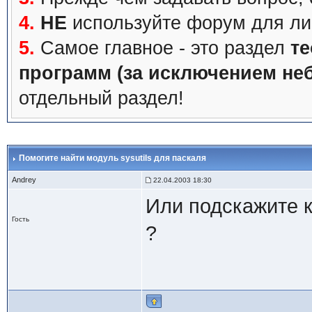
4.
НЕ
используйте форум для ли
5.
Самое главное - это раздел
те
программ (за исключением не
отдельный раздел!
Помогите найти модуль sysutils для паскаля
Andrey
22.04.2003 18:30
Или подскажите ка
Гость
?