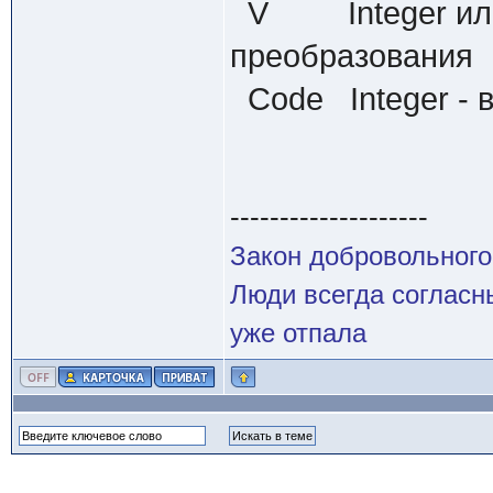
V Integer или R
преобразования
Code Integer - 
--------------------
Закон добровольного
Люди всегда согласны
уже отпала