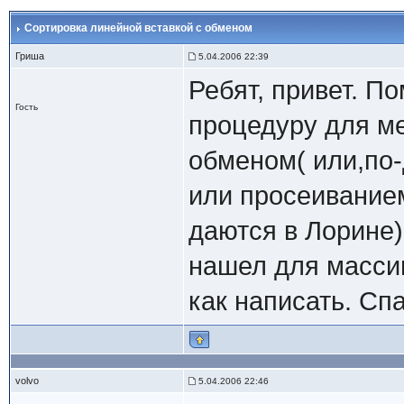
Сортировка линейной вставкой с обменом
Гриша
5.04.2006 22:39
Ребят, привет. П
Гость
процедуру для ме
обменом( или,по-
или просеиванием
даются в Лорине)
нашел для массив
как написать. Сп
volvo
5.04.2006 22:46