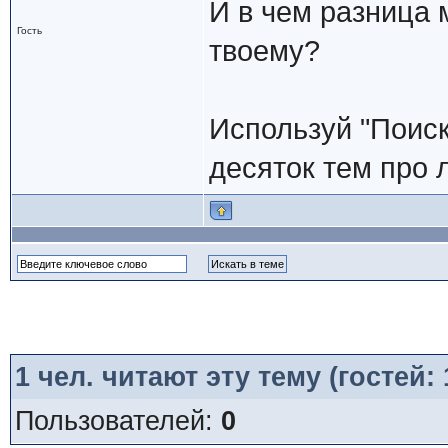
И в чем разница 
Гость
твоему?
Используй "Поиск
десяток тем про л
1
чел. читают эту тему (гостей:
Пользователей:
0