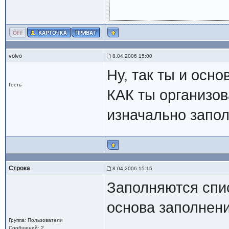
volvo
8.04.2006 15:00
Ну, так ты и осно
Гость
КАК ты организов
изначально запол
Строка
8.04.2006 15:15
Заполняются спи
основа заполнени
Группа: Пользователи
Сообщений: 2