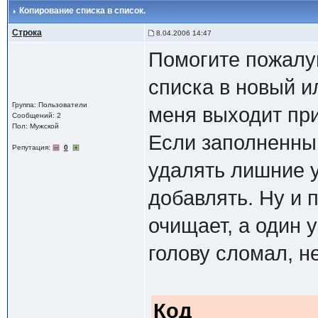
Копирование списка в список.
Строка
8.04.2006 14:47
Помогите пожалу
списка в новый и
Группа: Пользователи
меня выходит при
Сообщений: 2
Пол: Мужской
Если заполненны
Репутация:
0
удалять лишние у
добавлять. Ну и 
очищает, а один у
голову сломал, н
Код