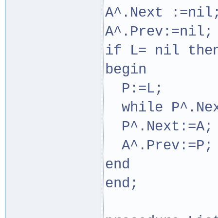
A^.Next :=nil
A^.Prev:=nil;
if L= nil the
begin
P:=L;
while P^.Nex
P^.Next:=A;
A^.Prev:=P;
end
end;