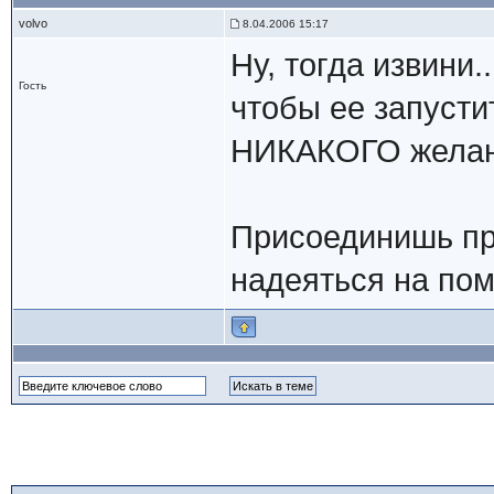
volvo
8.04.2006 15:17
Ну, тогда извин
Гость
чтобы ее запусти
НИКАКОГО желани
Присоединишь пр
надеяться на помо