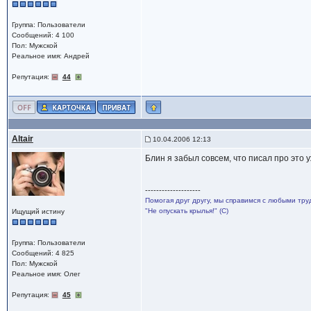
Группа: Пользователи
Сообщений: 4 100
Пол: Мужской
Реальное имя: Андрей
Репутация:
44
Altair
10.04.2006 12:13
Блин я забыл совсем, что писал про это у
--------------------
Помогая друг другу, мы справимся с любыми тру
"Не опускать крылья!" (С)
Ищущий истину
Группа: Пользователи
Сообщений: 4 825
Пол: Мужской
Реальное имя: Олег
Репутация:
45