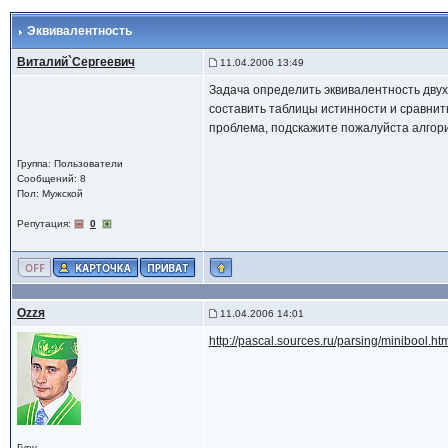
Эквивалентность
Виталий`Сергеевич
11.04.2006 13:49
Задача определить эквивалентность двух 
составить таблицы истинности и сравнит
проблема, подскажите пожалуйста алгори
Группа: Пользователи
Сообщений: 8
Пол: Мужской
Репутация:
0
Ozzя
11.04.2006 14:01
http://pascal.sources.ru/parsing/minibool.ht
Гуру