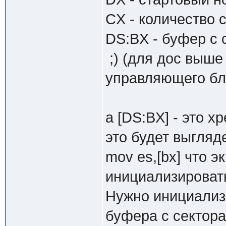
CX - количество 
DS:BX - буфер с 
;) (для дос выше
управляющего бл
а [DS:BX] - это х
это будет выгля
mov es,[bx] что э
инициализировать 
Нужно инициализи
буфера с секторам