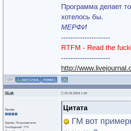
Программа делает то
хотелось бы.
МЕРФИ
---------------------
RTFM - Read the fuck
---------------------
http://www.livejournal
GLuk
25.03.2003 1:40
Цитата
Профи
ГМ вот пример
Группа: Пользователи
Сообщений: 775