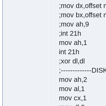
;mov dx,offset 
;mov bx,offset 
;mov ah,9
;int 21h
mov ah,1
int 21h
;xor dl,dl
;-------------DIS
mov ah,2 ;fu
mov al,1 ;sec
mov cx,1 ;sec