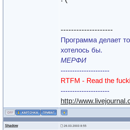
--------------------
Программа делает то
хотелось бы.
МЕРФИ
---------------------
RTFM - Read the fuck
---------------------
http://www.livejournal
Shadow
26.03.2003 8:55