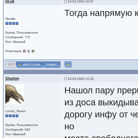
GLuk
24.03.2003 10:47
Тогда напрямую к 
Профи
Группа: Пользователи
Сообщений: 775
Пол: Мужской
Репутация:
0
Shadow
24.03.2003 11:29
Нашол пару прер
из доса выкидыва
Lonely_Raven
дорогу инфу от ч
но
Группа: Пользователи
Сообщений: 640
Пол: Мужской