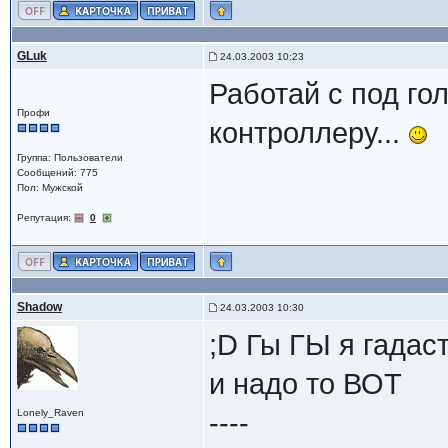
GLuk
24.03.2003 10:23
Работай с под г
Профи
контроллеру...
Группа: Пользователи
Сообщений: 775
Пол: Мужской
Репутация:
0
Shadow
24.03.2003 10:30
;D Гы ГЫ я гада
и надо то ВОТ
Lonely_Raven
----