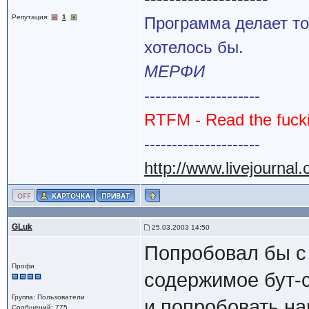
Репутация:
1
Программа делает то
хотелось бы.
МЕРФИ
---------------------
RTFM - Read the fuck
---------------------
http://www.livejournal
GLuk
25.03.2003 14:50
Попробовал бы с 
Профи
содержимое бут-с
Группа: Пользователи
и попробовать на
Сообщений: 775