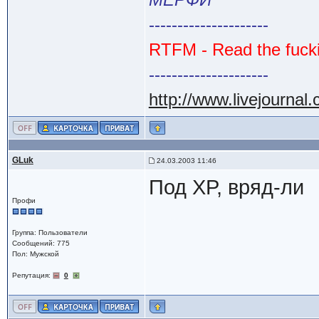
---------------------
RTFM - Read the fuck
---------------------
http://www.livejournal
GLuk
24.03.2003 11:46
Под XP, вряд-ли
Профи
Группа: Пользователи
Сообщений: 775
Пол: Мужской
Репутация:
0