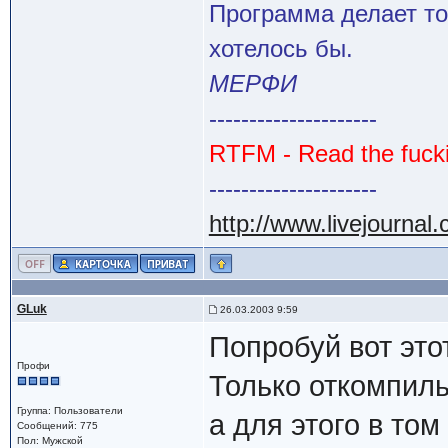
Программа делает то
хотелось бы.
МЕРФИ
---------------------
RTFM - Read the fuck
---------------------
http://www.livejournal
GLuk
26.03.2003 9:59
Попробуй вот этот
Профи
Только откомпил
Группа: Пользователи
а для этого в то
Сообщений: 775
Пол: Мужской