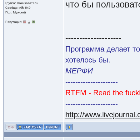
что бы пользоват
Группа: Пользователи
Сообщений: 640
Пол: Мужской
Репутация:
1
--------------------
Программа делает то
хотелось бы.
МЕРФИ
---------------------
RTFM - Read the fuck
---------------------
http://www.livejournal