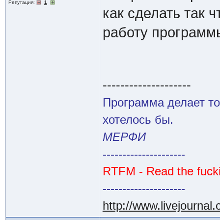
Репутация:
1
как сделать так
работу программы
--------------------
Программа делает то
хотелось бы.
МЕРФИ
---------------------
RTFM - Read the fuck
---------------------
http://www.livejournal