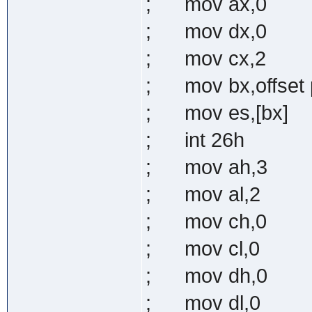
; mov ax,0
; mov dx,0
; mov cx,2
; mov bx,offset 
; mov es,[bx]
; int 26h
; mov ah,3
; mov al,2
; mov ch,0
; mov cl,0
; mov dh,0
; mov dl,0