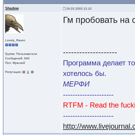
Shadow
24.03.2003 12:10
Гм пробовать на 
Lonely_Raven
--------------------
Группа: Пользователи
Сообщений: 640
Программа делает то
Пол: Мужской
хотелось бы.
Репутация:
1
МЕРФИ
---------------------
RTFM - Read the fuck
---------------------
http://www.livejournal