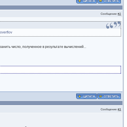
Сообщение
#2
overflov
анить число, полученное в результате вычислений...
Сообщение
#3