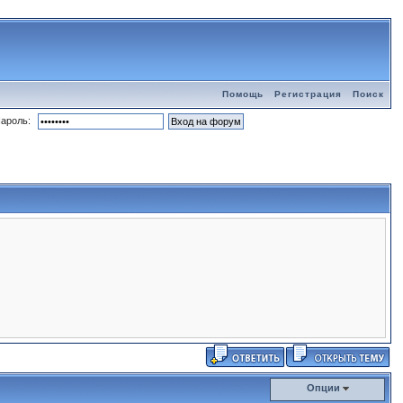
Помощь
Регистрация
Поиск
ароль:
Опции