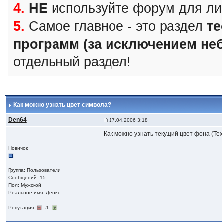
4.
НЕ
используйте форум для ли
5.
Самое главное - это раздел
те
программ (за исключением не
отдельный раздел!
Как можно узнать цвет символа?
Den64
17.04.2006 3:18
Как можно узнать текущий цвет фона (Tex
Новичок
Группа: Пользователи
Сообщений: 15
Пол: Мужской
Реальное имя: Денис
Репутация:
-1