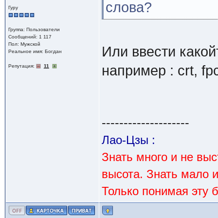
слова?
Гуру
Группа: Пользователи
Сообщений: 1 117
Пол: Мужской
Или ввести какой
Реальное имя: Богдан
например : crt, fpc
Репутация:
11
--------------------
Лао-Цзы :
Знать много и не вы
высота. Знать мало 
Только понимая эту 