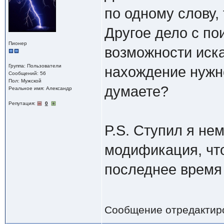
по одному слову, 
Другое дело с по
Пионер
возможности иска
Группа: Пользователи
нахождение нужн
Сообщений: 56
Пол: Мужской
думаете?
Реальное имя: Александр
Репутация:
0
P.S. Ступил я не
модификация, что
последнее время 
Сообщение отредактир