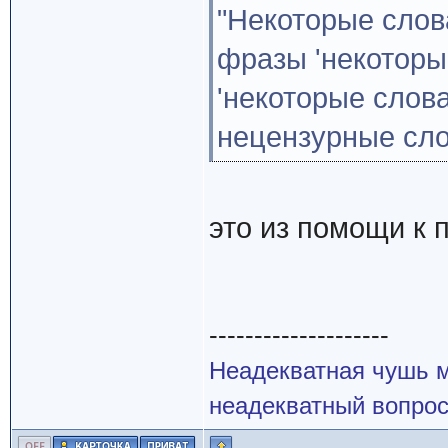
"Некоторые слов
фразы 'некоторы
'некоторые слов
нецензурные сло
это из помощи к по
--------------------
Неадекватная чушь м
неадекватный вопрос