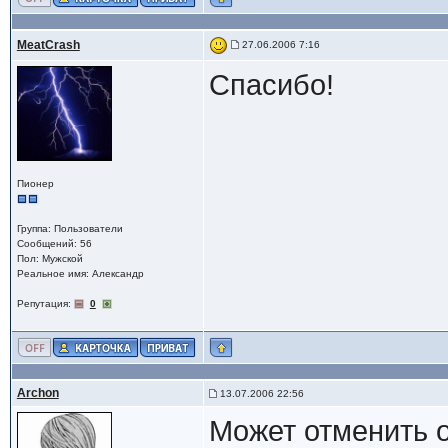
MeatCrash
27.06.2006 7:16
Спасибо!
Пионер
Группа: Пользователи
Сообщений: 56
Пол: Мужской
Реальное имя: Александр
Репутация:
0
Archon
13.07.2006 22:56
Может отменить 