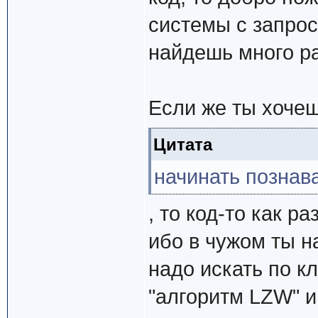
системы с запрос
найдешь много р
Если же ты хоче
Цитата
начинать познава
, то код-то как р
ибо в чужом ты н
надо искать по к
"алгоритм LZW" и