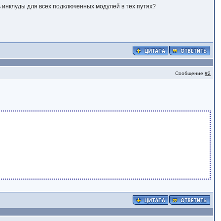
 инклуды для всех подключенных модулей в тех путях?
Сообщение
#2