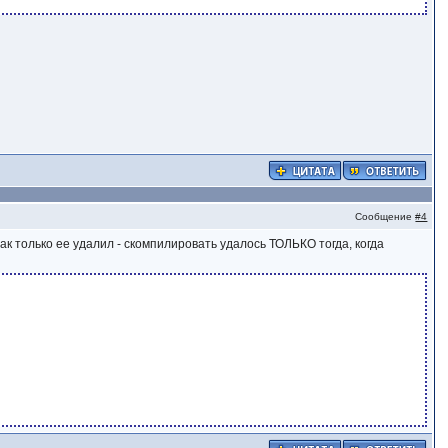
Сообщение
#4
 Как только ее удалил - скомпилировать удалось ТОЛЬКО тогда, когда