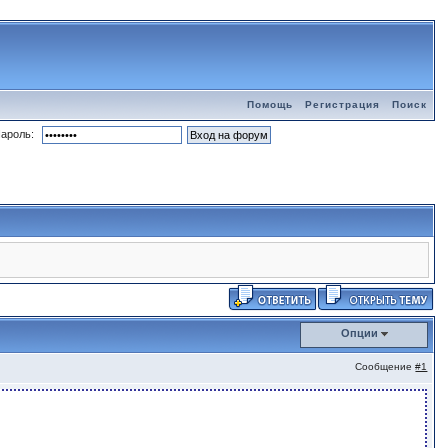
Помощь
Регистрация
Поиск
ароль:
Опции
Сообщение
#1