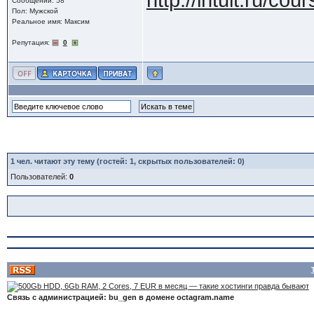
http://intuit.ru/cou
Сообщений: 58
Пол: Мужской
Реальное имя: Максим
Репутация:
0
1
чел. читают эту тему (гостей: 1, скрытых пользователей: 0)
Пользователей:
0
Связь с администрацией: bu_gen в домене octagram.name