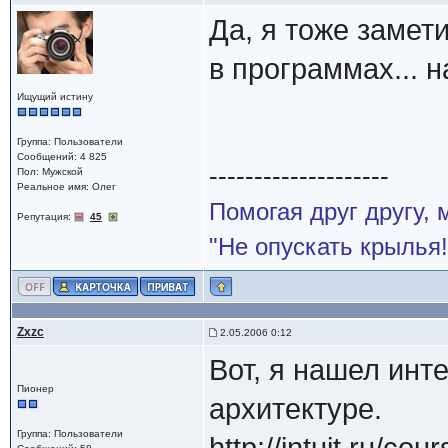
Да, я тоже замети
в программах... 
Ищущий истину
Группа: Пользователи
Сообщений: 4 825
--------------------
Пол: Мужской
Реальное имя: Олег
Помогая друг другу,
Репутация:
45
"Не опускать крылья!
Zxzc
2.05.2006 0:12
Вот, я нашел инт
Пионер
архитектуре.
Группа: Пользователи