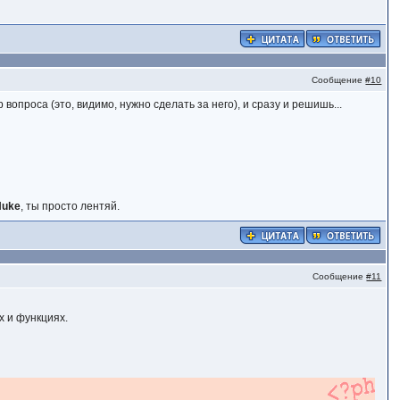
Сообщение
#10
 вопроса (это, видимо, нужно сделать за него), и сразу и решишь...
Nuke
, ты просто лентяй.
Сообщение
#11
х и функциях.