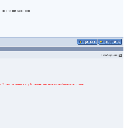
то так не кажется...
Сообщение
#9
. Только понимая эту болезнь, мы можем избавиться от нее.