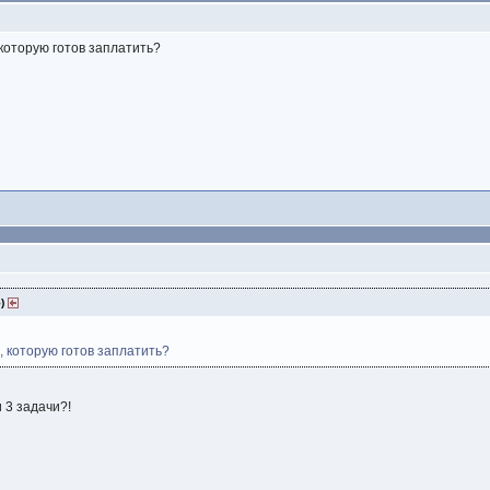
которую готов заплатить?
5)
 которую готов заплатить?
 3 задачи?!