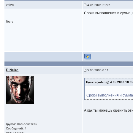
volvo
4.05.2006 21:05
Сроки выполнения и сумма, 
Гость
D.Nuke
5.05.2006 0:11
Цитата(volvo @ 4.05.2006 18:0
Сроки выполнения и сумма,
А как ты можешь оценить эти
Группа: Пользователи
Сообщений: 4
Пол: Мужской