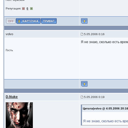
Репутация:
0
volvo
5.05.2006 0:16
Я не знаю, сколько есть вре
Гость
D.Nuke
5.05.2006 0:19
Цитата(volvo @ 4.05.2006 20:1
Я не знаю, сколько есть вр