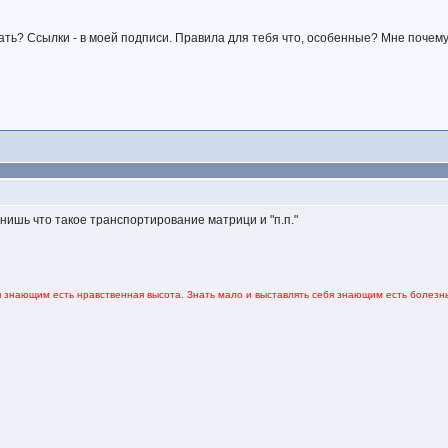
ать? Ссылки - в моей подписи. Правила для тебя что, особенные? Мне почему-
нишь что такое транспортирование матрици и "п.п."
я знающим есть нравственная высота. Знать мало и выставлять себя знающим есть болезнь