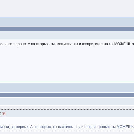
мени, во-первых. А во-вторых: ты платишь - ты и говори, сколько ты МОЖЕШЬ за
6)
емени, во-первых. А во-вторых: ты платишь - ты и говори, сколько ты МОЖЕШЬ з