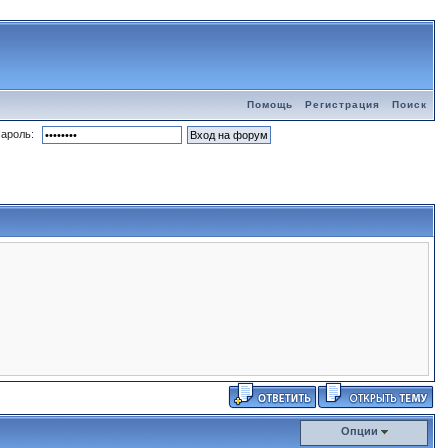
Помощь
Регистрация
Поиск
ароль:
Опции