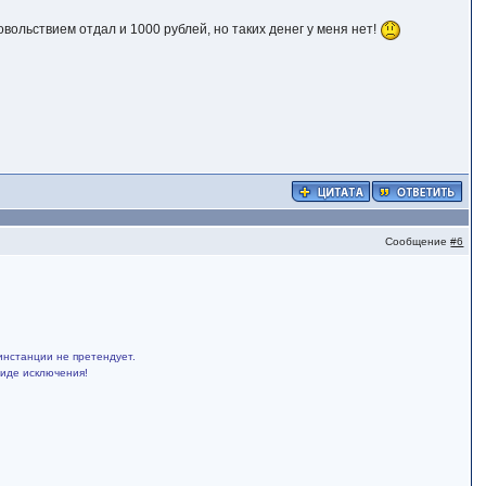
довольствием отдал и 1000 рублей, но таких денег у меня нет!
Сообщение
#6
инстанции не претендует.
виде исключения!