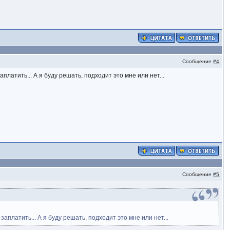
Сообщение
#4
платить... А я буду решать, подходит это мне или нет...
Сообщение
#5
аплатить... А я буду решать, подходит это мне или нет...