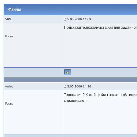
Файлы
Vad
5.05.2006 14:09
Подскажите,пожалуйста,как для заданно
Гость
volvo
5.05.2006 14:30
Телепатия? Какой файл (текстовый/типиз
спрашивают...
Гость