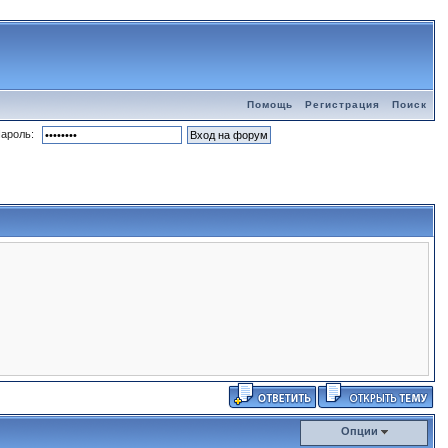
Помощь
Регистрация
Поиск
ароль:
Опции