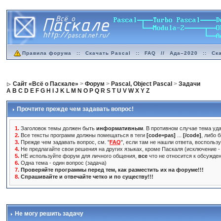
Правила форума
::
Скачать Pascal
::
FAQ
//
Ада–2020
::
Ск
Сайт «Всё о Паскале»
>
Форум
>
Pascal, Object Pascal
>
Задачи
A
B
C
D
E
F
G
H
I
J
K
L
M
N
O
P
Q
R
S
T
U
V
W
X
Y
Z
Прочтите прежде чем задавать вопрос!
1.
Заголовок темы должен быть
информативным
. В противном случае тема уда
2.
Все тексты программ должны помещаться в теги
[code=pas]
...
[/code]
, либо 
3.
Прежде чем задавать вопрос, см. "
FAQ
", если там не нашли ответа, воспольз
4.
Не предлагайте свои решения на других языках, кроме Паскаля (исключение - 
5.
НЕ используйте форум для личного общения,
все
что не относится к обсужде
6.
Одна тема - один вопрос (задача)
7.
Проверяйте программы перед тем, как разместить их на форуме!!!
8.
Спрашивайте и отвечайте четко и по существу!!!
Не могу решить задачу