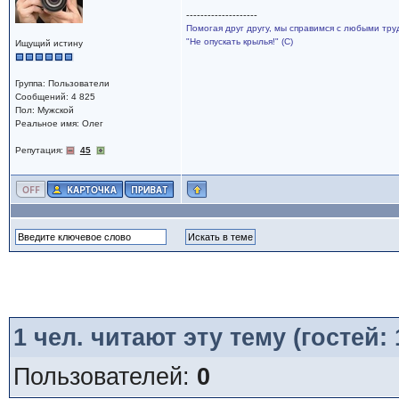
--------------------
Помогая друг другу, мы справимся с любыми тру
"Не опускать крылья!" (С)
Ищущий истину
Группа: Пользователи
Сообщений: 4 825
Пол: Мужской
Реальное имя: Олег
Репутация:
45
1
чел. читают эту тему (гостей:
Пользователей:
0