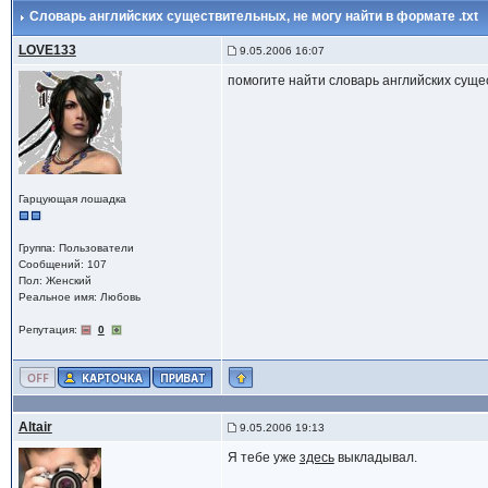
Cловарь английских существительных
, не могу найти в формате .txt
LOVE133
9.05.2006 16:07
помогите найти словарь английских сущест
Гарцующая лошадка
Группа: Пользователи
Сообщений: 107
Пол: Женский
Реальное имя: Любовь
Репутация:
0
Altair
9.05.2006 19:13
Я тебе уже
здесь
выкладывал.