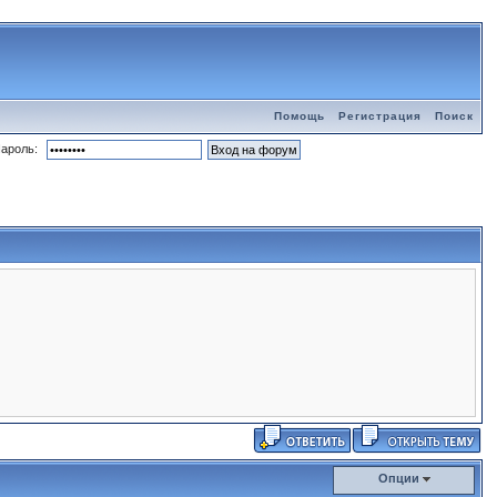
Помощь
Регистрация
Поиск
ароль:
Опции