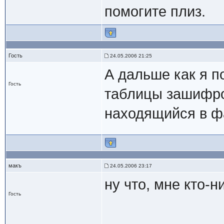
помогите плиз.
Гость
24.05.2006 21:25
А дальше как я 
Гость
таблицы зашифро
находящийся в фа
макъ
24.05.2006 23:17
ну что, мне кто-
Гость