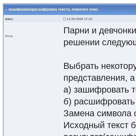
зашифровка\расшифровка текста
, помогите плиз
макъ
12.05.2006 17:10
Парни и девчонки
Гость
решении следующе
Выбрать некотору
представления, а
а) зашифровать т
б) расшифровать 
Замена символа 
Исходный текст б