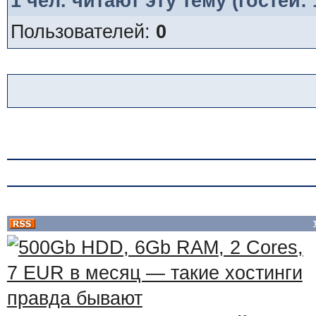
1
чел. читают эту тему (гостей:
Пользователей:
0