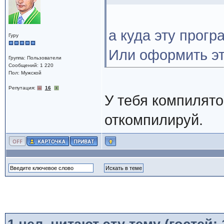
а куда эту прогр
Гуру
Или оформить эт
Группа: Пользователи
Сообщений: 1 220
Пол: Мужской
Репутация:
16
У тебя компилято
откомпилируй.