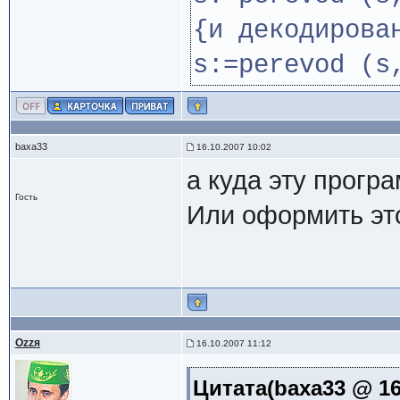
{и декодирова
s:=perevod (s
baxa33
16.10.2007 10:02
а куда эту програ
Гость
Или оформить это
Ozzя
16.10.2007 11:12
Цитата(baxa33 @ 16