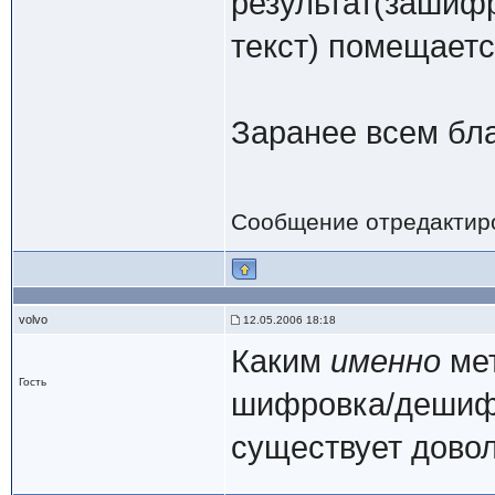
результат(зашиф
текст) помещаетс
Заранее всем бл
Сообщение отредактир
volvo
12.05.2006 18:18
Каким
именно
мет
Гость
шифровка/дешифр
существует довол