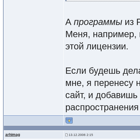
А
программы
из 
Меня, например, 
этой лицензии.
Если будешь дела
мне, я перенесу
сайт, и добавишь 
распространения
arhimag
13.12.2006 2:15