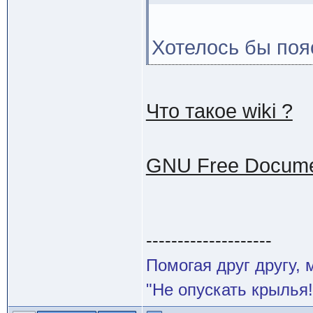
Хотелось бы поя
Что такое wiki ?
GNU Free Documen
--------------------
Помогая друг другу,
"Не опускать крылья!