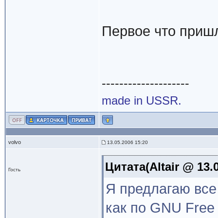
Первое что пришл
--------------------
made in USSR.
volvo
13.05.2006 15:20
Цитата(Altair @ 13.0
Гость
Я предлагаю все
как по GNU Free 