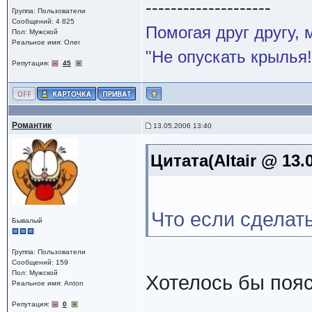
--------------------
Группа: Пользователи
Сообщений: 4 825
Помогая друг другу,
Пол: Мужской
Реальное имя: Олег
"Не опускать крылья!
Репутация:
45
Романтик
13.05.2006 13:40
Цитата(Altair @ 13.
Что если сделать
Бывалый
Группа: Пользователи
Сообщений: 159
Пол: Мужской
Хотелось бы пояс
Реальное имя: Anton
Репутация:
0