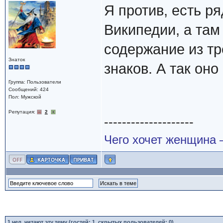
Я против, есть р
Википедии, а там
содержание из тр
Знаток
знаков. А так оно
Группа: Пользователи
Сообщений: 424
Пол: Мужской
Репутация:
2
--------------------
Чего хочет женщина –
1
чел. читают эту тему (гостей: 1, скрытых пользователей: 0)