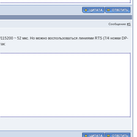
Сообщение
#5
6/115200 ~ 52 мкс. Но можно воспользоваться линиями RTS (7/4 ножки DP-
так: