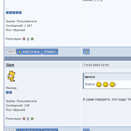
...
Группа: Пользователи
Сообщений: 1 347
Пол: Мужской
Репутация:
3
Slam
9.03.2003 22:03
Цитата
баксы
)
Пионер
А сами говорите, что надо "п
Группа: Пользователи
Сообщений: 136
Пол: Мужской
Репутация:
0