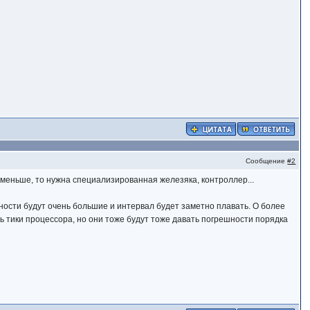
Сообщение
#2
меньше, то нужна специализированная железяка, контроллер...
шности будут очень большие и интервал будет заметно плавать. О более
 тики процессора, но они тоже будут тоже давать погрешности порядка