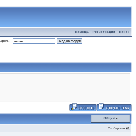
Помощь
Регистрация
Поиск
ароль:
Опции
Сообщение
#1