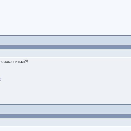
ло закончиться?!
)