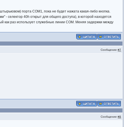
-штырьковом) порта COM1, пока не будет нажата какая-либо кнопка.
и" - селектор 40h открыт для общего доступа), в которой находятся
ый как раз использует служебные линии COM. Меняя задержки между
Сообщение
#7
Сообщение
#8