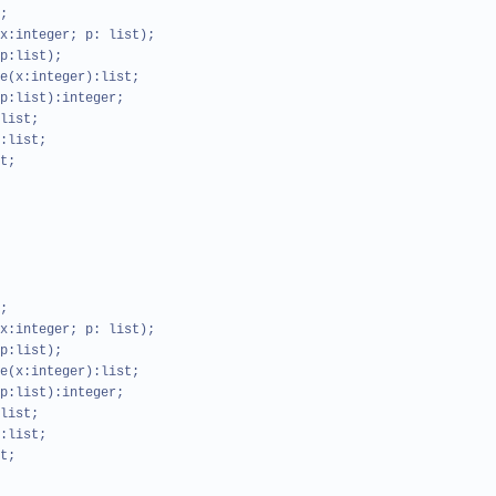
;
nteger; p: list);
list);
:integer):list;
:list):integer;
ist;
list;
t;
;
nteger; p: list);
list);
:integer):list;
:list):integer;
ist;
list;
t;