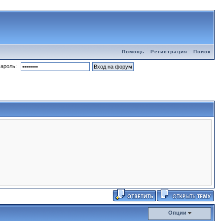
Помощь
Регистрация
Поиск
ароль:
Опции