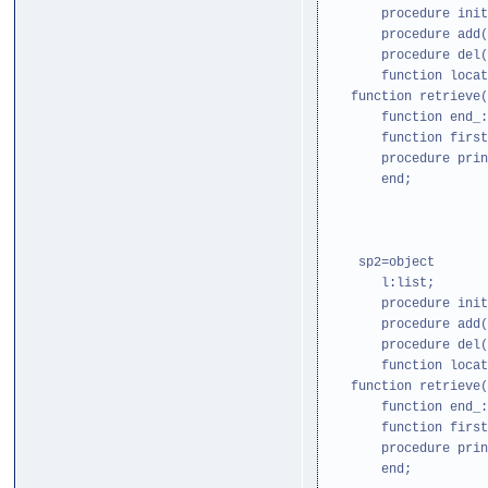
procedure init
procedure add(x:i
procedure del(p:
function locate(x
function retrieve(p
function end_:l
function first:
procedure prin
end;
sp2=object
l:list;
procedure init
procedure add(x:i
procedure del(p:
function locate(x
function retrieve(p
function end_:l
function first:
procedure prin
end;