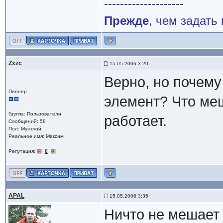
--------------------
Прежде
, чем задать
Zxzc
15.05.2006 3:20
Верно, но почему
Пионер
элемент? Что меш
Группа: Пользователи
работает.
Сообщений: 58
Пол: Мужской
Реальное имя: Максим
Репутация:
0
APAL
15.05.2006 3:35
Ничто не мешает 