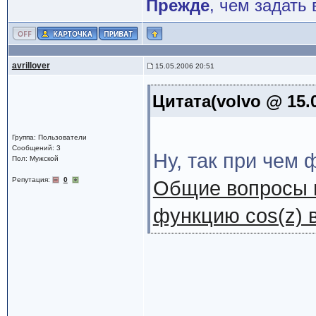
Прежде
, чем задать 
avrillover
15.05.2006 20:51
Цитата(volvo @ 15.0
Группа: Пользователи
Сообщений: 3
Ну, так при чем
Пол: Мужской
Репутация:
0
Общие вопросы п
функцию cos(z) 