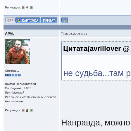
Репутация:
0
APAL
15.05.2006 4:31
Цитата(avrillover @
не судьба...там 
Смотрю...
Группа: Пользователи
Сообщений: 1 055
Пол: Мужской
Реальное имя: Пшеничный Алексей
Анатольевич
Репутация:
6
Направда, можно 