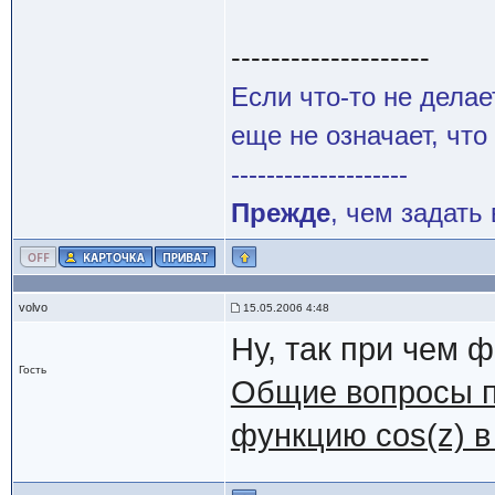
--------------------
Если что-то не делае
еще не означает, что
--------------------
Прежде
, чем задать
volvo
15.05.2006 4:48
Ну, так при чем 
Гость
Общие вопросы п
функцию cos(z) в