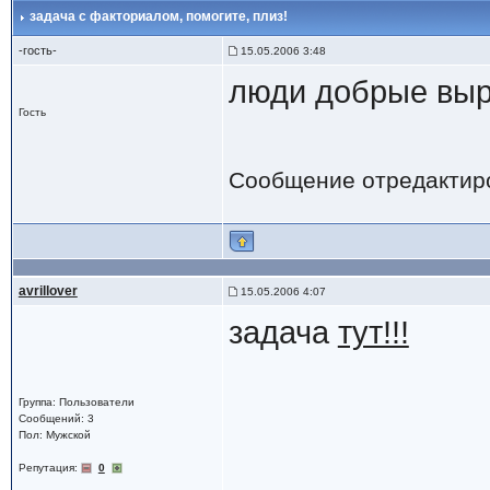
задача с факториалом
, помогите, плиз!
-гость-
15.05.2006 3:48
люди добрые выру
Гость
Сообщение отредактир
avrillover
15.05.2006 4:07
задача
тут!!!
Группа: Пользователи
Сообщений: 3
Пол: Мужской
Репутация:
0