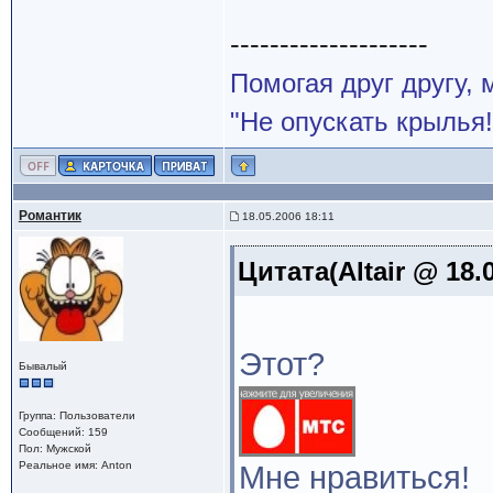
--------------------
Помогая друг другу,
"Не опускать крылья!
Романтик
18.05.2006 18:11
Цитата(Altair @ 18.
Этот?
Бывалый
Группа: Пользователи
Сообщений: 159
Пол: Мужской
Реальное имя: Anton
Мне нравиться!