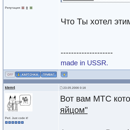
Репутация:
0
Что Ты хотел эти
--------------------
made in USSR.
klem4
23.05.2006 0:16
Вот вам МТС кото
яйцом"
Perl. Just code it!