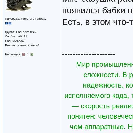
появился бабки 
Лихорадка неясного генеза.
Есть, в этом что
Группа: Пользователи
Сообщений: 81
Пол: Мужской
Реальное имя: Алексей
--------------------
Репутация:
0
Мир промышленн
сложности. В р
надежность, к
исполняемого кода, 
— скорость реали
понятен: человечес
чем аппаратные. Н