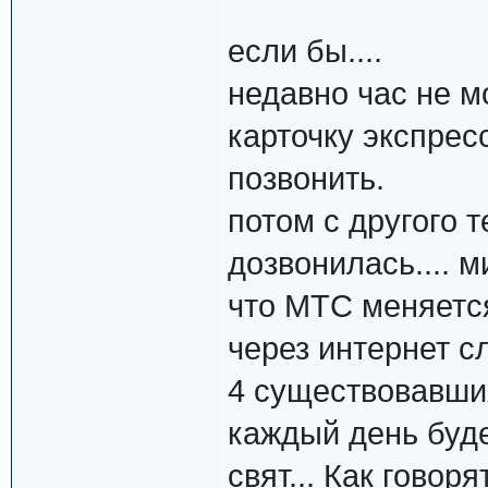
если бы....
недавно час не м
карточку экспрес
позвонить.
потом с другого 
дозвонилась.... 
что МТС меняется?
через интернет с
4 существовавши
каждый день буде
свят... Как говор