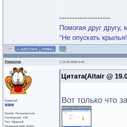
--------------------
Помогая друг другу,
"Не опускать крылья!
Романтик
20.05.2006 0:45
Цитата(Altair @ 19.
Вот только что за
Бывалый
Группа: Пользователи
Сообщений: 159
Пол: Мужской
Реальное имя: Anton