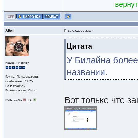
вернут
Altair
19.05.2006 23:54
Цитата
У Билайна более
Ищущий истину
названии.
Группа: Пользователи
Сообщений: 4 825
Пол: Мужской
Реальное имя: Олег
Вот только что за
Репутация:
45