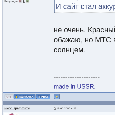
Репутация:
0
И сайт стал акку
не очень. Красны
обажаю, но МТС 
солнцем.
--------------------
made in USSR.
мисс_граффити
19.05.2006 4:27