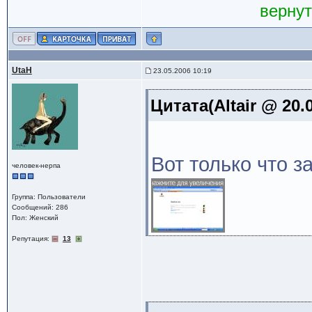
вернут
UtaH
23.05.2006 10:19
Цитата(Altair @ 20.
Вот только что за
человек-нерпа
Группа: Пользователи
Сообщений: 286
Пол: Женский
Репутация:
13