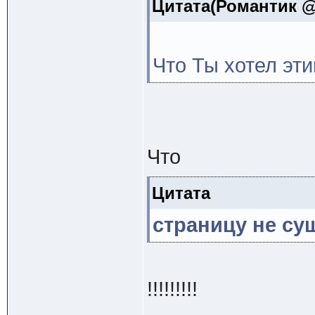
Цитата(Романтик @ 
Что Ты хотел эт
Что
Цитата
страницу не су
!!!!!!!!!