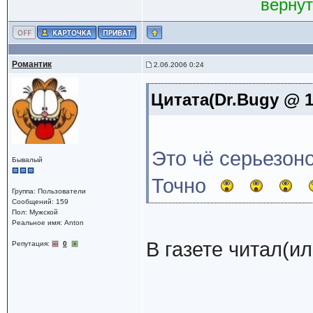
вернут
Романтик
2.06.2006 0:24
Цитата(Dr.Bugy @ 1
Это чё серьезоно
Бывалый
Точно
Группа: Пользователи
Сообщений: 159
Пол: Мужской
Реальное имя: Anton
В газете читал(и
Репутация:
0