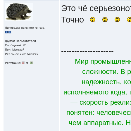
Это чё серьезоно
Точно
Лихорадка неясного генеза.
Группа: Пользователи
Сообщений: 81
--------------------
Пол: Мужской
Реальное имя: Алексей
Мир промышленн
Репутация:
0
сложности. В р
надежность, к
исполняемого кода, 
— скорость реали
понятен: человечес
чем аппаратные. Н