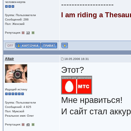
--------------------
человек-нерпа
I am riding a Thesau
Группа: Пользователи
Сообщений: 286
Пол: Женский
Репутация:
13
Altair
18.05.2006 16:31
Этот?
Ищущий истину
Мне нравиться!
Группа: Пользователи
Сообщений: 4 825
И сайт стал акку
Пол: Мужской
Реальное имя: Олег
Репутация:
45