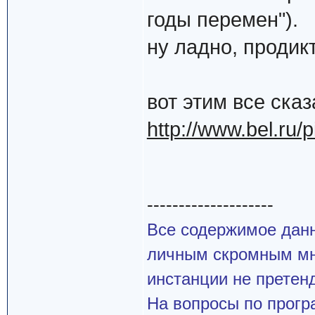
годы перемен").
ну ладно, продик
вот этим все сказ
http://www.bel.ru/
--------------------
Все содержимое данн
личным скромным мн
инстанции не претенд
На вопросы по прогр