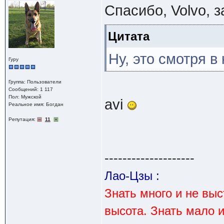
Спасибо, Volvo, 
Цитата
Ну, это смотря 
Гуру
Группа: Пользователи
Сообщений: 1 117
Пол: Мужской
avi
Реальное имя: Богдан
Репутация:
11
--------------------
Лао-Цзы :
Знать много и не вы
высота. Знать мало 