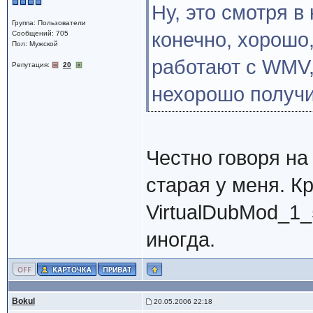
Ну, это смотря в
Группа: Пользователи
конечно, хорошо,
Сообщений: 705
Пол: Мужской
работают с WMV,
Репутация:
20
нехорошо получи
Честно говоря на
старая у меня. К
VirtualDubMod_1_5
иногда.
Bokul
20.05.2006 22:18