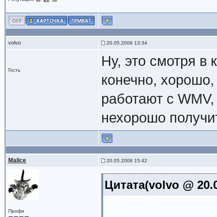
volvo
20.05.2006 13:34
Ну, это смотря в
Гость
конечно, хорошо,
работают с WMV, 
нехорошо получи
Malice
20.05.2006 15:42
Цитата(volvo @ 20.0
Профи