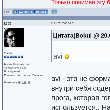
Только понимая эту 
Lapp
21.05.2006 14:31
Цитата(Bokul @ 20.
Уникум
avi
Группа: Пользователи
Сообщений: 6 823
Пол: Мужской
Реальное имя: Лопáрь (Андрей)
avi - это не форм
Репутация:
159
внутри себя соде
прога, которая г
используется.. На