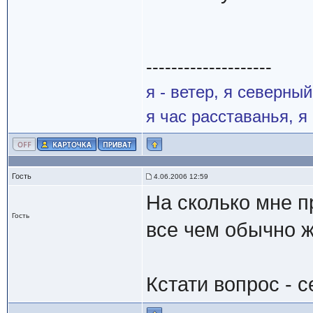
--------------------
я - ветер, я северны
я час расставанья, 
Гость
4.06.2006 12:59
На сколько мне пр
Гость
все чем обычно ж
Кстати вопрос - 