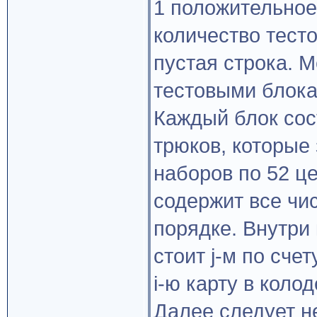
1 положительное
количество тесто
пустая строка. 
тестовыми блока
Каждый блок сос
трюков, которые 
наборов по 52 ц
содержит все чи
порядке. Внутри 
стоит j-м по счет
i-ю карту в колод
Далее следует не