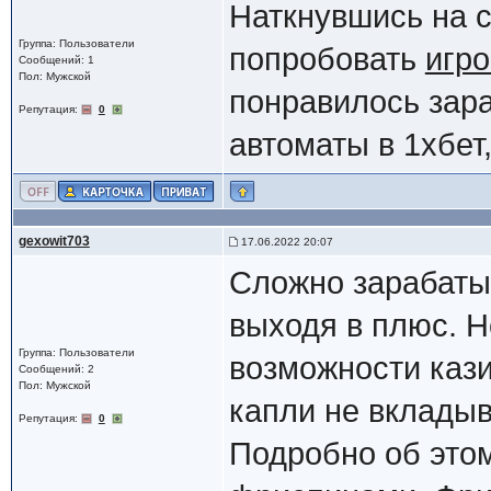
Наткнувшись на с
Группа: Пользователи
попробовать
игро
Сообщений: 1
Пол: Мужской
понравилось зара
Репутация:
0
автоматы в 1хбет
gexowit703
17.06.2022 20:07
Сложно зарабатыв
выходя в плюс. Н
Группа: Пользователи
возможности кази
Сообщений: 2
Пол: Мужской
капли не вкладыв
Репутация:
0
Подробно об этом