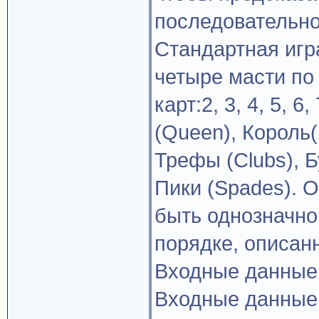
последовательно
Стандартная игра
четыре масти по
карт:2, 3, 4, 5, 6
(Queen), Король(
Трефы (Clubs), Б
Пики (Spades). 
быть однозначно
порядке, описан
Входные данные
Входные данные 