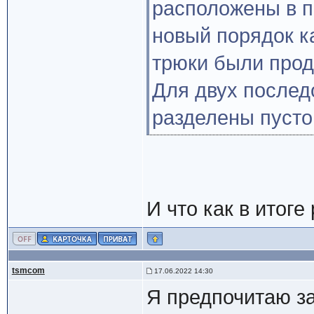
расположены в п
новый порядок ка
трюки были про
Для двух послед
разделены пусто
И что как в итог
tsmcom
17.06.2022 14:30
Я предпочитаю за