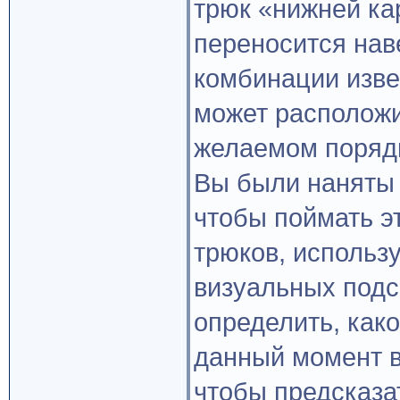
трюк «нижней ка
переносится нав
комбинации изве
может расположи
желаемом поряд
Вы были наняты
чтобы поймать э
трюков, использ
визуальных подс
определить, как
данный момент в
чтобы предсказа