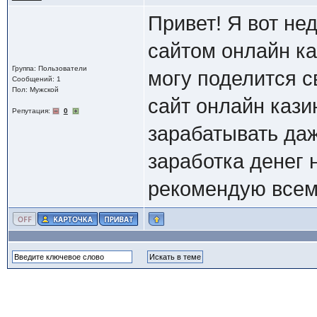
Привет! Я вот н
сайтом онлайн ка
Группа: Пользователи
могу поделится 
Сообщений: 1
Пол: Мужской
сайт онлайн кази
Репутация:
0
зарабатывать даж
заработка денег 
рекомендую всем