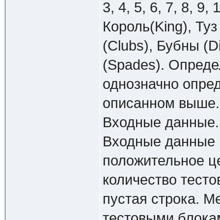
3, 4, 5, 6, 7, 8, 9
Король(King), Ту
(Clubs), Бубны (D
(Spades). Опреде
однозначно опред
описанном выше.
Входные данные.
Входные данные 
положительное це
количество тесто
пустая строка. 
тестовыми блокам