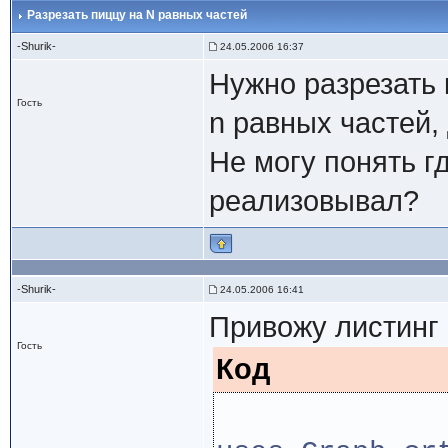
Разрезать пиццу на N равных частей
-Shurik-
24.05.2006 16:37
Нужно разрезать 
Гость
n равных частей,
Не могу понять г
реализовывал?
-Shurik-
24.05.2006 16:41
Привожу листинг
Гость
Код