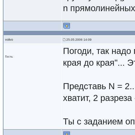
n прямолинейных 
volvo
25.05.2006 14:09
Погоди, так надо 
Гость
края до края"... Э
Представь N = 2..
хватит, 2 разреза
Ты с заданием оп