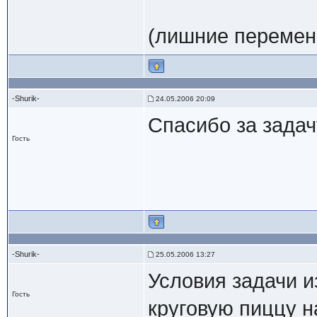
(лишние переменн
-Shurik-
24.05.2006 20:09
Спасибо за задач
Гость
-Shurik-
25.05.2006 13:27
Условия задачи и
Гость
круговую пиццу н