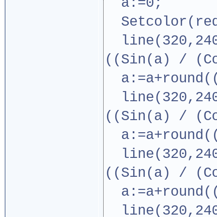
a:=0;
Setcolor(re
line(320,240,
((Sin(a) / (C
a:=a+round((
line(320,240,
((Sin(a) / (C
a:=a+round((
line(320,240,
((Sin(a) / (C
a:=a+round((
line(320,240,