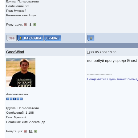
Группа: Пользователи
Сообщений: 92
Пол: Мужской
Реальное имя: kolya
Репутация:
-1
GoodWind
29.05.2006 13:00
попробуй прогу вроде Ghost
--------------------
Неадекватная чушь может быть а
Автооответчик
Группа: Пользователи
Сообщений: 1 188
Пол: Мужской
Реальное имя: Александр
Репутация:
16