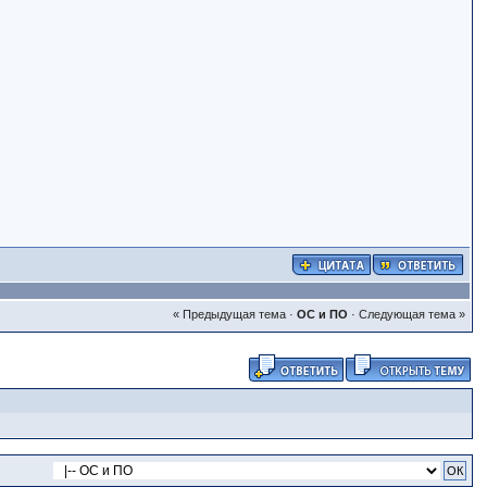
« Предыдущая тема
·
ОС и ПО
·
Следующая тема »