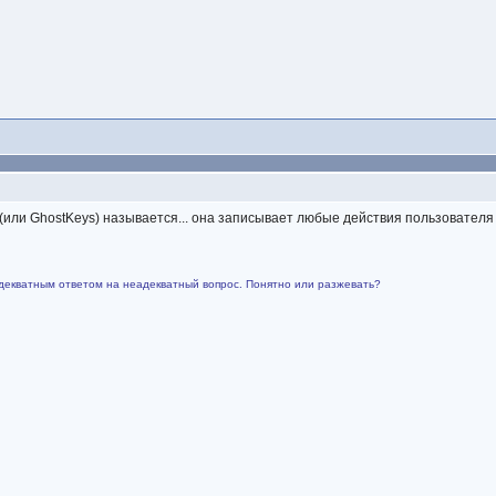
 (или GhostKeys) называется... она записывает любые действия пользователя
декватным ответом на неадекватный вопрос. Понятно или разжевать?