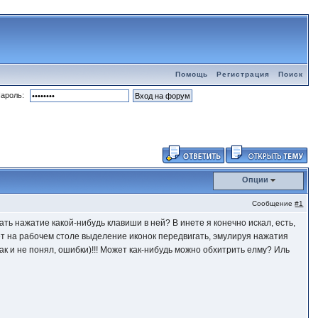
Помощь
Регистрация
Поиск
ароль:
Опции
Сообщение
#1
вать нажатие какой-нибудь клавиши в ней? В инете я конечно искал, есть,
ет на рабочем столе выделение иконок передвигать, эмулируя нажатия
так и не понял, ошибки)!!! Может как-нибудь можно обхитрить елму? Иль