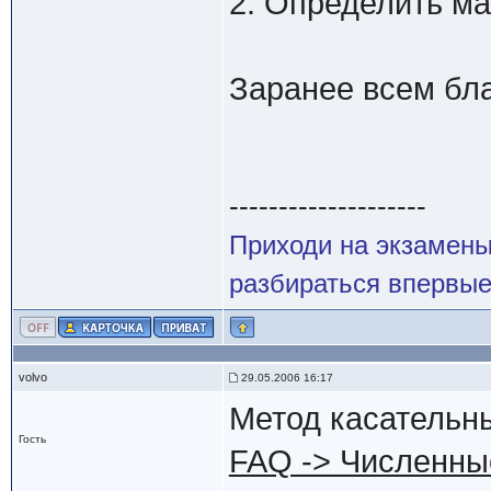
2. Определить м
Заранее всем бл
--------------------
Приходи на экзамены
разбираться впервые.
volvo
29.05.2006 16:17
Метод касательны
Гость
FAQ -> Численны